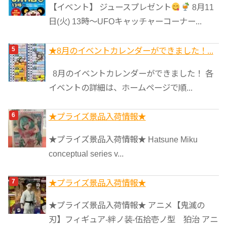
【イベント】 ジュースプレゼント
8月11
日(火) 13時〜UFOキャッチャーコーナー...
★8月のイベントカレンダーができました！...
8月のイベントカレンダーができました！ 各
イベントの詳細は、ホームページで順...
★プライズ景品入荷情報★
★プライズ景品入荷情報★ Hatsune Miku
conceptual series v...
★プライズ景品入荷情報★
★プライズ景品入荷情報★ アニメ【鬼滅の
刃】フィギュア-絆ノ装-伍拾壱ノ型 狛治 アニ