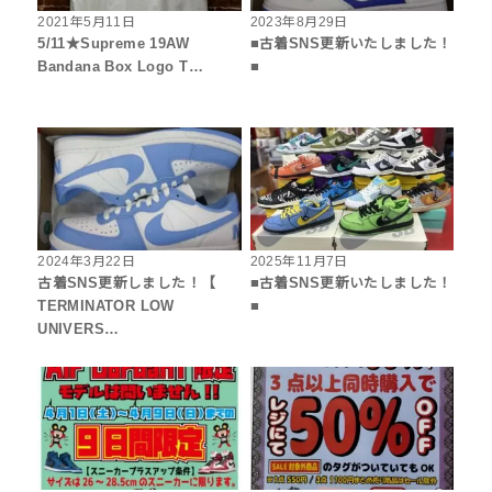
2021年5月11日
2023年8月29日
5/11★Supreme 19AW
■古着SNS更新いたしました！
Bandana Box Logo T…
■
2024年3月22日
2025年11月7日
古着SNS更新しました！【
■古着SNS更新いたしました！
TERMINATOR LOW
■
UNIVERS…