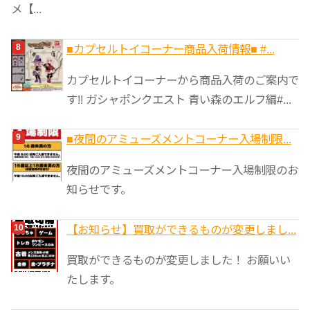
メ【...
■カプセルトイコーナー商品入荷情報■ #...
カプセルトイコーナーから商品入荷のご案内で
す!! ガシャポンクエスト 青い森のエルフ編#...
■夜間のアミューズメントコーナー入場制限...
夜間のアミューズメントコーナー入場制限のお
知らせです。
【お知らせ】買取ができるものが変更しまし...
買取ができるものが変更しました！ お願いい
たします。