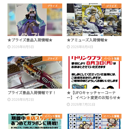
プライズ
プライズ
★プライズ景品入荷情報★
★アミューズ入荷情報★
2026年8月5日
2026年8月4日
プライズ
イベント情報
プライズ景品入荷情報です！
★【UFOキャッチャーコーナ
ー】 イベント変更のお知らせ★
2026年8月2日
2026年7月31日
イベント情報
イベント情報