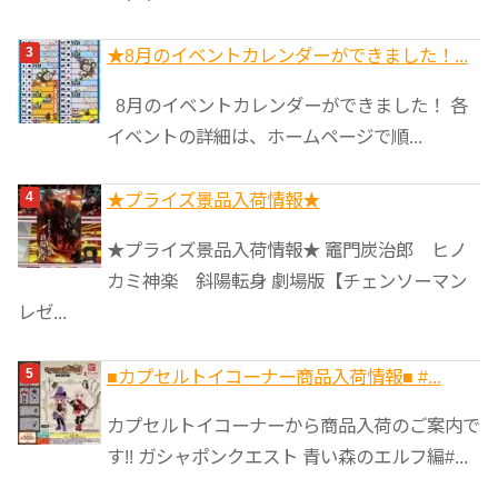
★8月のイベントカレンダーができました！...
8月のイベントカレンダーができました！ 各
イベントの詳細は、ホームページで順...
★プライズ景品入荷情報★
★プライズ景品入荷情報★ 竈門炭治郎 ヒノ
カミ神楽 斜陽転身 劇場版【チェンソーマン
レゼ...
■カプセルトイコーナー商品入荷情報■ #...
カプセルトイコーナーから商品入荷のご案内で
す!! ガシャポンクエスト 青い森のエルフ編#...