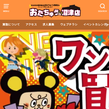
MENU
SEARCH
買取について
アクセス
求人募集
ウェブチラシ
イベントカレンダ