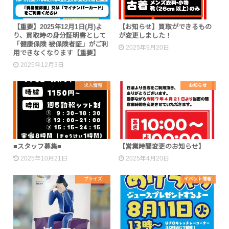
【重要】2025年12月1日(月)よ
【お知らせ】買取ができるもの
り、買取時の身分証明書として
が変更しました！
「健康保険 被保険者証」がご利
2025年9月20日
用できなくなります【重要】
2025年12月3日
求人情報
お知らせ
■スタッフ募集■
【営業時間変更のお知らせ】
2025年10月21日
2025年4月20日
プライズ
イベント情報