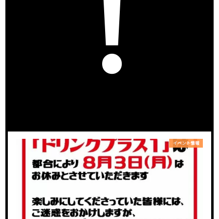
！
ズ
イベント情報