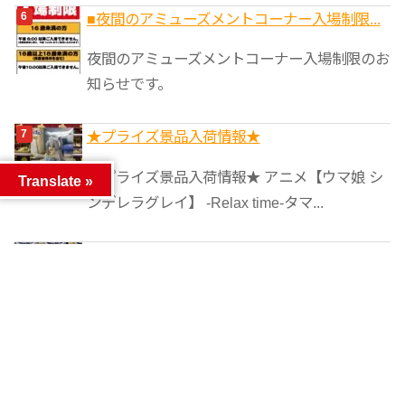
■夜間のアミューズメントコーナー入場制限...
夜間のアミューズメントコーナー入場制限のお
知らせです。
★プライズ景品入荷情報★
★プライズ景品入荷情報★ アニメ【ウマ娘 シ
Translate »
ンデレラグレイ】 -Relax time-タマ...
★アミューズ入荷情報★
★アミューズ入荷情報★ ワンピース
Grandista-MONKEY.D.LUFFY GE...
【お知らせ】買取ができるものが変更しまし...