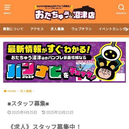
MENU
SEARCH
買取について
アクセス
求人募集
ウェブチラシ
イベントカレンダ
HOME
求人情報
■スタッフ募集■
2025年4月25日
2025年10月21日
《求人》スタッフ募集中！