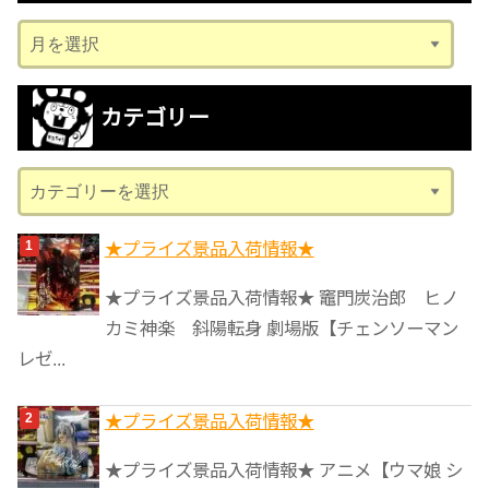
ア
ー
カ
カテゴリー
イ
ブ
カ
テ
ゴ
★プライズ景品入荷情報★
リ
★プライズ景品入荷情報★ 竈門炭治郎 ヒノ
ー
カミ神楽 斜陽転身 劇場版【チェンソーマン
レゼ...
★プライズ景品入荷情報★
★プライズ景品入荷情報★ アニメ【ウマ娘 シ