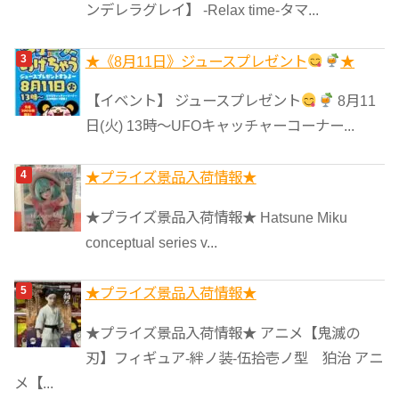
ンデレラグレイ】 -Relax time-タマ...
★《8月11日》ジュースプレゼント
★
【イベント】 ジュースプレゼント
8月11
日(火) 13時〜UFOキャッチャーコーナー...
★プライズ景品入荷情報★
★プライズ景品入荷情報★ Hatsune Miku
conceptual series v...
★プライズ景品入荷情報★
★プライズ景品入荷情報★ アニメ【鬼滅の
刃】フィギュア-絆ノ装-伍拾壱ノ型 狛治 アニ
メ【...