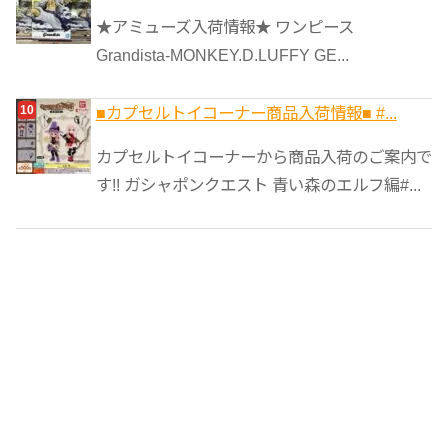
★アミューズ入荷情報★ ワンピース
Grandista-MONKEY.D.LUFFY GE...
■カプセルトイコーナー商品入荷情報■ #...
カプセルトイコーナーから商品入荷のご案内で
す!! ガシャポンクエスト 青い森のエルフ編#...