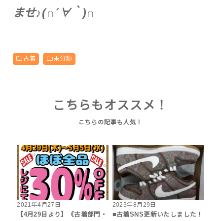
ませ♪(∩´∀｀)∩
古着
未分類
こちらもオススメ！
2021年4月27日
2023年8月29日
【4月29日より】《古着部門・
■古着SNS更新いたしました！