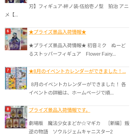
刃】フィギュア-絆ノ装-伍拾壱ノ型 狛治 アニ
メ【...
★プライズ景品入荷情報★
★プライズ景品入荷情報★ 初音ミク ぬーど
るストッパーフィギュア Flower Fairy...
★8月のイベントカレンダーができました！...
8月のイベントカレンダーができました！ 各
イベントの詳細は、ホームページで順...
プライズ景品入荷情報です。
劇場版 魔法少女まどか☆マギカ ［新編］叛
逆の物語 ソウルジェムキャニスター2