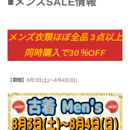
■メンズSALE情報
メンズ衣類ほぼ全品 3点以上
同時購入で30％OFF
【
期間】
8月3日(土)～8月4日(日)