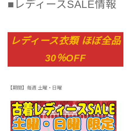
■レディースSALE情報
レディース衣類 ほぼ全品
30％OFF
【期間】毎週 土曜・日曜