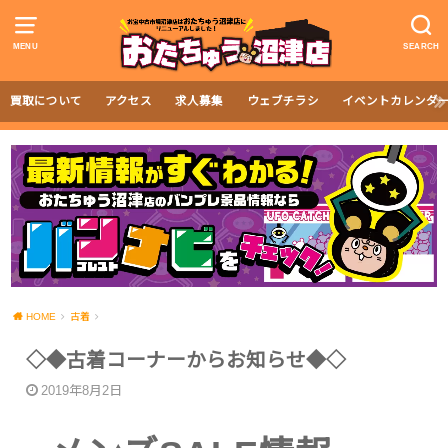
MENU
SEARCH
買取について
アクセス
求人募集
ウェブチラシ
イベントカレンダ
HOME
古着
◇◆古着コーナーからお知らせ◆◇
2019年8月2日