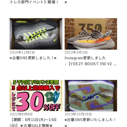
トレカ部門イベント》開催！
■
2024年11月2日
2022年4月2日
■古着SNS更新しました！■
Instagram更新しました
♪【YEEZY BOOST 350 V2 …
2022年8月8日
2023年10月19日
【期間：8月11日(木)～14日
■古着SNS更新いたしました！
(日)】★古着SALE情報★
■