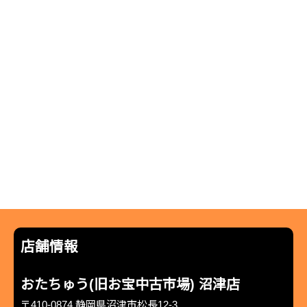
店舗情報
おたちゅう(旧お宝中古市場) 沼津店
〒410-0874 静岡県沼津市松長12-3