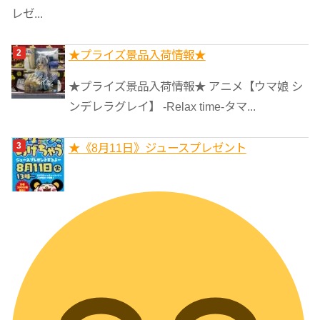
レゼ...
★プライズ景品入荷情報★
★プライズ景品入荷情報★ アニメ【ウマ娘 シ
ンデレラグレイ】 -Relax time-タマ...
★《8月11日》ジュースプレゼント