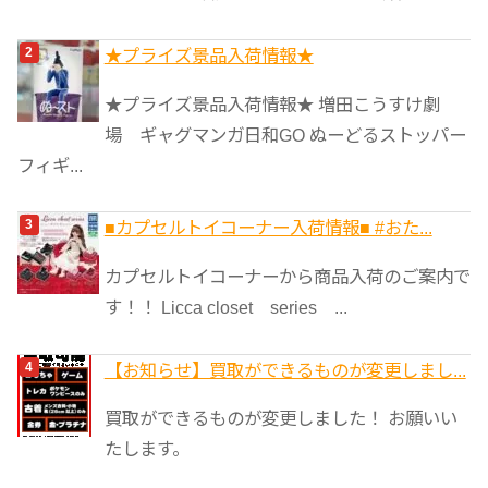
★プライズ景品入荷情報★
★プライズ景品入荷情報★ 増田こうすけ劇
場 ギャグマンガ日和GO ぬーどるストッパー
フィギ...
■カプセルトイコーナー入荷情報■ #おた...
カプセルトイコーナーから商品入荷のご案内で
す！！ Licca closet series ...
【お知らせ】買取ができるものが変更しまし...
買取ができるものが変更しました！ お願いい
たします。