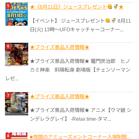
★《8月11日》ジュースプレゼント
★
【イベント】 ジュースプレゼント
8月11
日(火) 13時〜UFOキャッチャーコーナー...
★プライズ景品入荷情報★
★プライズ景品入荷情報★ 竈門炭治郎 ヒノ
カミ神楽 斜陽転身 劇場版【チェンソーマン
レゼ...
★プライズ景品入荷情報★
★プライズ景品入荷情報★ アニメ【ウマ娘 シ
ンデレラグレイ】 -Relax time-タマ...
■夜間のアミューズメントコーナー入場制限...