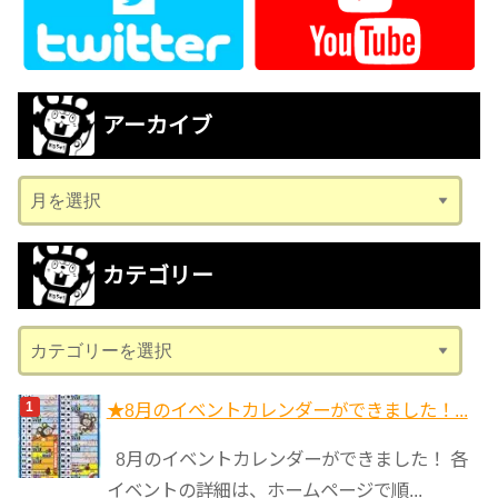
アーカイブ
ア
ー
カ
カテゴリー
イ
ブ
カ
テ
ゴ
★8月のイベントカレンダーができました！...
リ
8月のイベントカレンダーができました！ 各
ー
イベントの詳細は、ホームページで順...