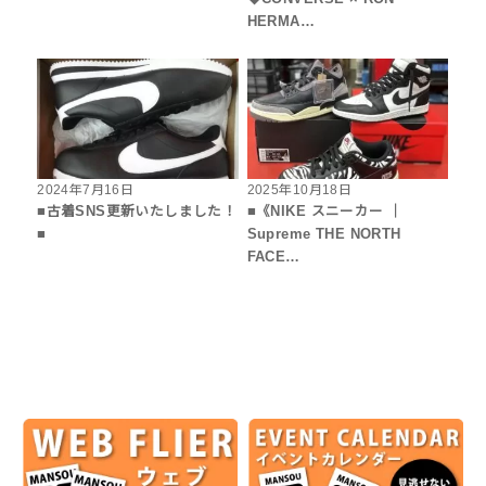
HERMA…
2024年7月16日
2025年10月18日
■古着SNS更新いたしました！
■《NIKE スニーカー ｜
■
Supreme THE NORTH
FACE…