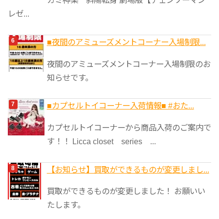
カミ神楽 斜陽転身 劇場版【チェンソーマン
レゼ...
■夜間のアミューズメントコーナー入場制限...
夜間のアミューズメントコーナー入場制限のお
知らせです。
■カプセルトイコーナー入荷情報■ #おた...
カプセルトイコーナーから商品入荷のご案内で
す！！ Licca closet series ...
【お知らせ】買取ができるものが変更しまし...
買取ができるものが変更しました！ お願いい
たします。