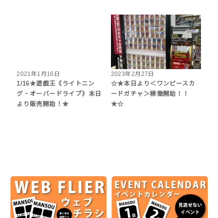
2021年1月16日
2023年2月27日
1/16★遊戯王《ライトニン
☆★本日より＜ワンピースカ
グ・オーバードライブ》本日
ードガチャ＞稼働開始！！
より販売開始！★
★☆