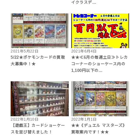
イクラスデ…
2021年5月22日
2021年6月4日
5/22★ポケモンカードの買取
★★≪6月の毎週土日≫トレカ
大募集中！★
コーナーのショーケース内の
1,100円以下の…
2022年1月10日
2022年1月1日
【遊戯王】カードショーケー
★★《デュエル マスターズ》
スを並び替えました！
買取案内です！★★