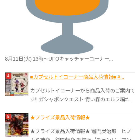
8月11日(火) 13時〜UFOキャッチャーコーナー...
■カプセルトイコーナー商品入荷情報■ #...
カプセルトイコーナーから商品入荷のご案内で
す!! ガシャポンクエスト 青い森のエルフ編#...
★プライズ景品入荷情報★
★プライズ景品入荷情報★ 竈門炭治郎 ヒノ