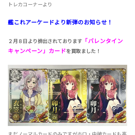
トレカコーナーより
艦これアーケードより新弾のお知らせ！
「バレンタイン
２月８日より排出されております
キャンペーン」カード
を買取ました！
まだノーマルカードのみですがホロ・中破カードも高