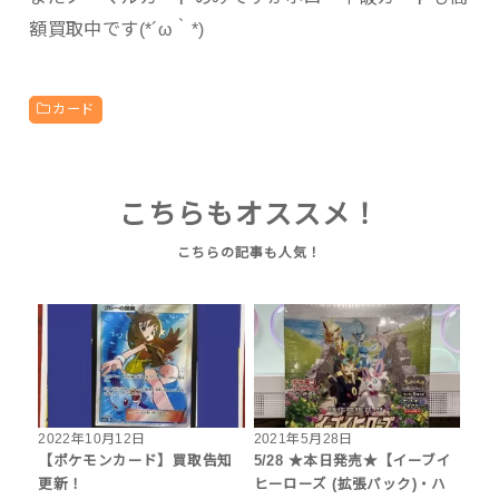
額買取中です(*´ω｀*)
カード
こちらもオススメ！
2022年10月12日
2021年5月28日
【ポケモンカード】買取告知
5/28 ★本日発売★【イーブイ
更新！
ヒーローズ (拡張パック)・ハ