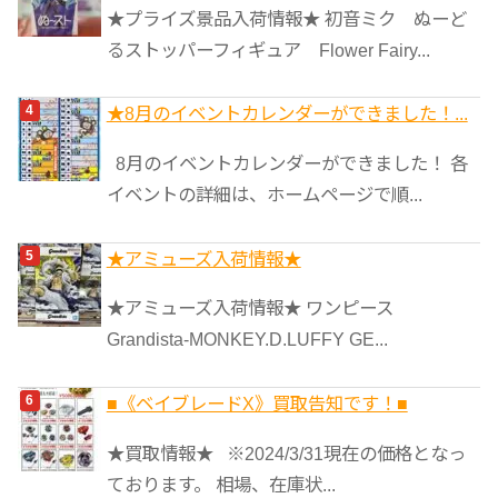
★プライズ景品入荷情報★ 初音ミク ぬーど
るストッパーフィギュア Flower Fairy...
★8月のイベントカレンダーができました！...
8月のイベントカレンダーができました！ 各
イベントの詳細は、ホームページで順...
★アミューズ入荷情報★
★アミューズ入荷情報★ ワンピース
Grandista-MONKEY.D.LUFFY GE...
■《ベイブレードX》買取告知です！■
★買取情報★ ※2024/3/31現在の価格となっ
ております。 相場、在庫状...