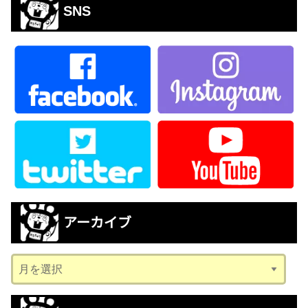
SNS
アーカイブ
ア
ー
カ