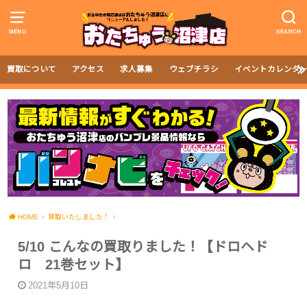
MENU
SEARCH
買取について
アクセス
求人募集
ウェブチラシ
イベントカレンダ
HOME
買取いたしました！
5/10 こんなの買取りました！【ドロヘド
ロ 21巻セット】
2021年5月10日