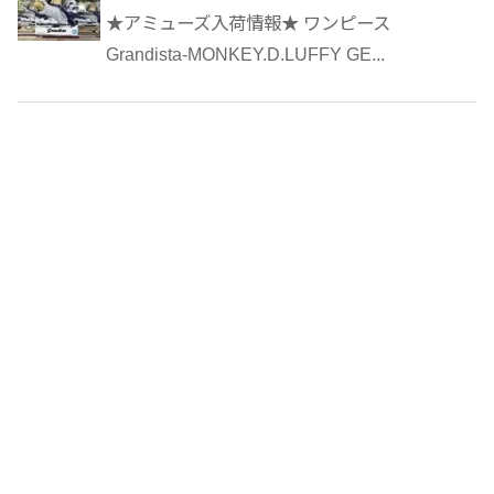
★アミューズ入荷情報★ ワンピース
Grandista-MONKEY.D.LUFFY GE...