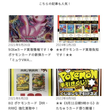
2021年9月26日
2024年1月2日
9/26■カード買取情報です！◆
★★ポケモンカード買取告知
ポケモンカードの新弾カード
です！★★
「ミュウVMA…
2021年8月2日
2022年8月9日
8/2 ポケモンカード【RR・
★★《8月11日朝9時から》お
RRR】強化買取中！
たちゅうカード祭り開催！