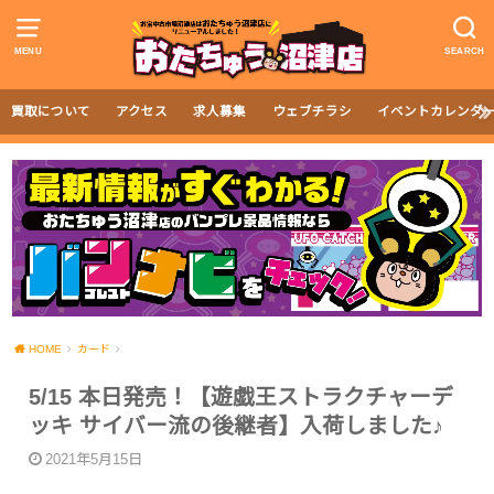
MENU
SEARCH
買取について
アクセス
求人募集
ウェブチラシ
イベントカレンダ
HOME
カード
5/15 本日発売！【遊戯王ストラクチャーデ
ッキ サイバー流の後継者】入荷しました♪
2021年5月15日