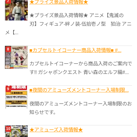
★プライズ景品入荷情報★
★プライズ景品入荷情報★ アニメ【鬼滅の
刃】フィギュア-絆ノ装-伍拾壱ノ型 狛治 アニ
メ【...
■カプセルトイコーナー商品入荷情報■ #...
カプセルトイコーナーから商品入荷のご案内で
す!! ガシャポンクエスト 青い森のエルフ編#...
■夜間のアミューズメントコーナー入場制限...
夜間のアミューズメントコーナー入場制限のお
知らせです。
★アミューズ入荷情報★