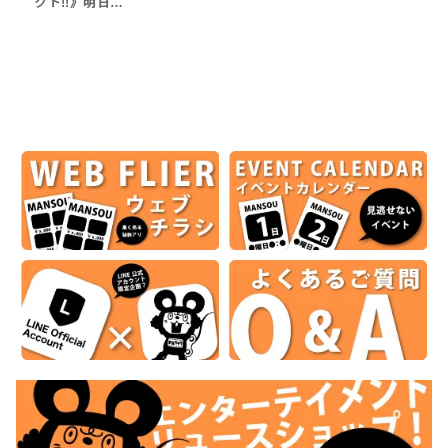
クト!!》明日…