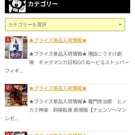
カテゴリー
イ
ブ
カ
テ
ゴ
★プライズ景品入荷情報★
リ
★プライズ景品入荷情報★ 増田こうすけ劇
ー
場 ギャグマンガ日和GO ぬーどるストッパー
フィギ...
★プライズ景品入荷情報★
★プライズ景品入荷情報★ 竈門炭治郎 ヒノ
カミ神楽 斜陽転身 劇場版【チェンソーマン
レゼ...