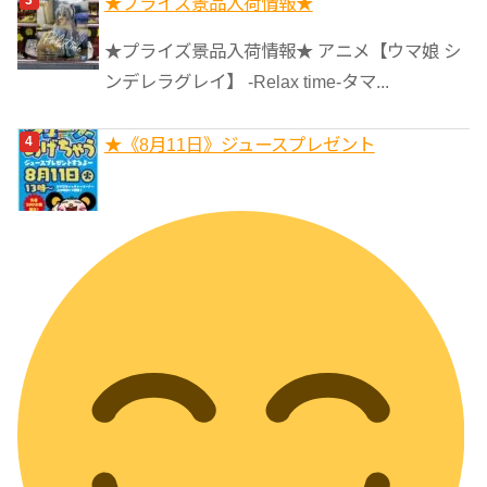
★プライズ景品入荷情報★
★プライズ景品入荷情報★ アニメ【ウマ娘 シ
ンデレラグレイ】 -Relax time-タマ...
★《8月11日》ジュースプレゼント