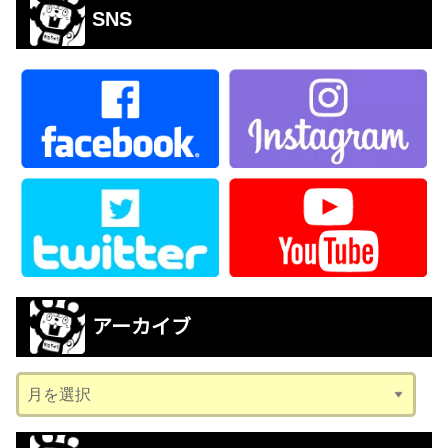
SNS
アーカイブ
ア
ー
カ