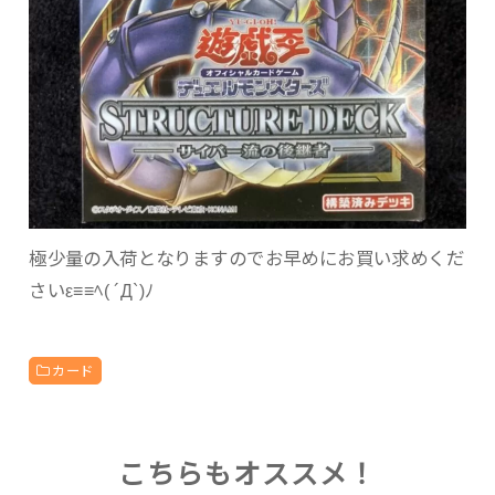
極少量の入荷となりますのでお早めにお買い求めくだ
さいε≡≡ﾍ( ´Д`)ﾉ
カード
こちらもオススメ！