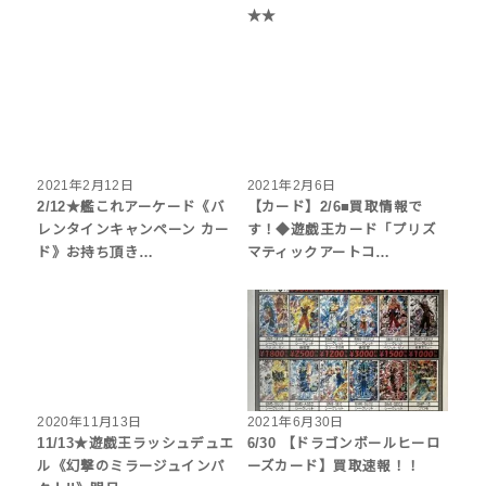
★★
2021年2月12日
2021年2月6日
2/12★艦これアーケード《バ
【カード】2/6■買取情報で
レンタインキャンペーン カー
す！◆遊戯王カード「プリズ
ド》お持ち頂き…
マティックアートコ…
2020年11月13日
2021年6月30日
11/13★遊戯王ラッシュデュエ
6/30 【ドラゴンボールヒーロ
ル《幻撃のミラージュインパ
ーズカード】買取速報！！