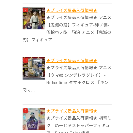
★プライズ景品入荷情報★
★プライズ景品入荷情報★ アニメ
【鬼滅の刃】フィギュア-絆ノ装-
伍拾壱ノ型 狛治 アニメ【鬼滅の
刃】フィギュア...
★プライズ景品入荷情報★
★プライズ景品入荷情報★ アニメ
【ウマ娘 シンデレラグレイ】 -
Relax time-タマモクロス 【キン
肉マ...
★プライズ景品入荷情報★
★プライズ景品入荷情報★ 初音ミ
ク ぬーどるストッパーフィギュ
ア Flower Fairy 桔梗