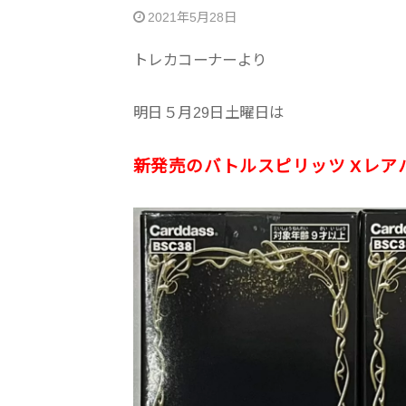
2021年5月28日
トレカコーナーより
明日５月29日土曜日は
新発売のバトルスピリッツ Xレア