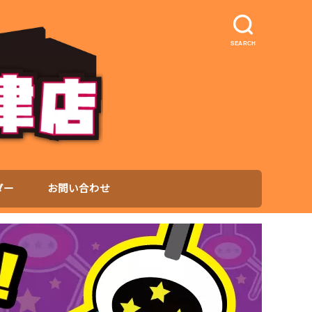
SEARCH
ダー
お問い合わせ