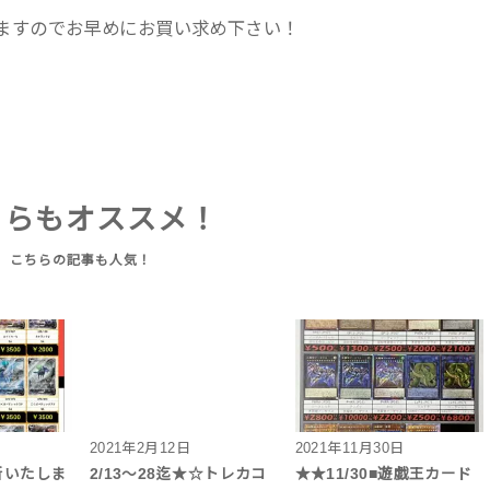
ますのでお早めにお買い求め下さい！
ちらもオススメ！
2021年2月12日
2021年11月30日
新いたしま
2/13～28迄★☆トレカコ
★★11/30■遊戯王カード