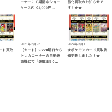
ーナーにて期間中ショー
強化買取のお知らせで
ケース内《1,000円…
す！★★
2021年2月22日
2024年3月1日
ード買取
【カード】2/22■明日から
★ポケモンカード買取告
トレカコーナーの自動販
知更新しました！★
売機にて「遊戯王5,0…