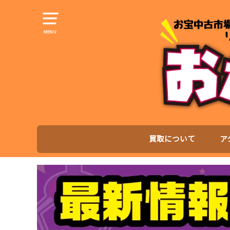
MENU
買取について
ア