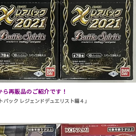
から再販品のご紹介です！
トパック レジェンドデュエリスト編４」