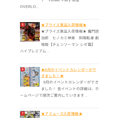
OVERLO...
★プライズ景品入荷情報★
★プライズ景品入荷情報★ 竈門炭
治郎 ヒノカミ神楽 斜陽転身 劇
場版【チェンソーマン レゼ篇】
ハイプレミアム...
★8月のイベントカレンダーがで
きました！★
8月のイベントカレンダーができ
ました！ 各イベントの詳細は、ホ
ームページで順次ご案内していきます...
★アミューズ入荷情報★