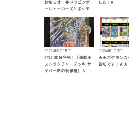
お知らせ！◆ドラゴンボ
した！■
ールヒーローズとポケモ…
2021年5月15日
2024年1月2日
5/15 本日発売！【遊戯王
★★ポケモンカ
ストラクチャーデッキ サ
告知です！★★
イバー流の後継者】入…