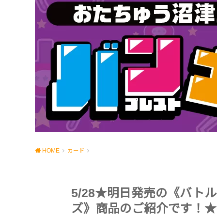
HOME
カード
5/28★明日発売の《バ
ズ》商品のご紹介です！★