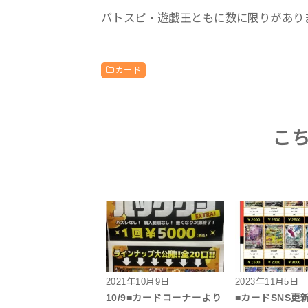
バトスピ・遊戯王ともに数に限りがあり
カード
こ
2021年10月9日
2023年11月5日
10/9■カードコーナーより
■カードSNS更