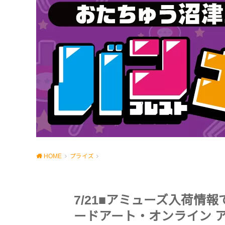
HOME
プライズ
7/21■アミューズ入荷情報
ードアート・オンライン アリシゼ