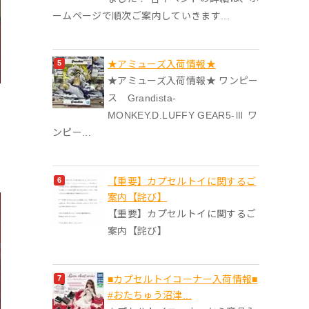
ームページで順次ご案内していきます...
★アミューズ入荷情報★
★アミューズ入荷情報★ ワンピー
ス Grandista-
MONKEY.D.LUFFY GEAR5-Ⅲ ワ
ンピー...
【重要】カプセルトイに関するご
案内【詫び】
【重要】カプセルトイに関するご
案内【詫び】
■カプセルトイコーナー入荷情報■
#おたちゅう沼津...