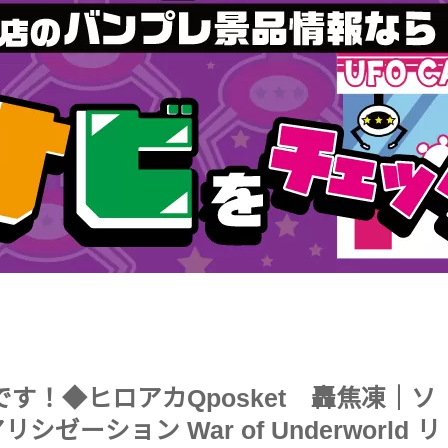
です！◆ヒロアカQposket 轟焦凍｜ソ
ーション War of Underworld リ