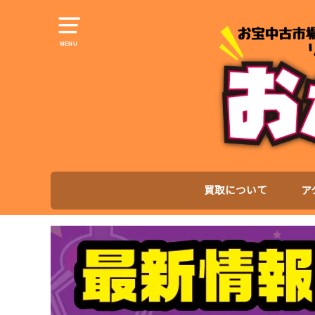
MENU
買取について
ア