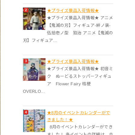
★プライズ景品入荷情報★
★プライズ景品入荷情報★ アニメ
【鬼滅の刃】フィギュア-絆ノ装-
伍拾壱ノ型 狛治 アニメ【鬼滅の
刃】フィギュア...
★プライズ景品入荷情報★
★プライズ景品入荷情報★ 初音ミ
ク ぬーどるストッパーフィギュ
ア Flower Fairy 桔梗
OVERLO...
★8月のイベントカレンダーがで
きました！★
8月のイベントカレンダーができ
ました！ 各イベントの詳細は、ホ