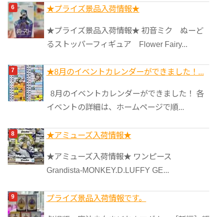
★プライズ景品入荷情報★
★プライズ景品入荷情報★ 初音ミク ぬーど
るストッパーフィギュア Flower Fairy...
★8月のイベントカレンダーができました！...
8月のイベントカレンダーができました！ 各
イベントの詳細は、ホームページで順...
★アミューズ入荷情報★
★アミューズ入荷情報★ ワンピース
Grandista-MONKEY.D.LUFFY GE...
プライズ景品入荷情報です。