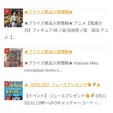
★プライズ景品入荷情報★
★プライズ景品入荷情報★ アニメ【鬼滅の
刃】フィギュア-絆ノ装-伍拾壱ノ型 狛治 アニ
メ【...
★プライズ景品入荷情報★
★プライズ景品入荷情報★ Hatsune Miku
conceptual series v...
★《8月11日》ジュースプレゼント
★
【イベント】 ジュースプレゼント
8月11
日(火) 13時〜UFOキャッチャーコーナー...