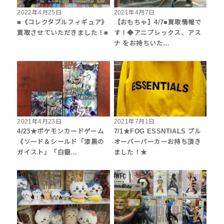
2022年4月25日
2021年4月7日
■《コレクタブルフィギュア》
【おもちゃ】4/7■買取情報で
買取させていただきました！■
す！◆アニプレックス、アス
ナ をお持ちいた…
2021年4月23日
2021年7月1日
4/23★ポケモンカードゲーム
7/1★FOG ESSNTIALS プル
《ソード＆シールド「漆黒の
オーバーパーカーお持ち頂き
ガイスト」「白銀…
ました！★