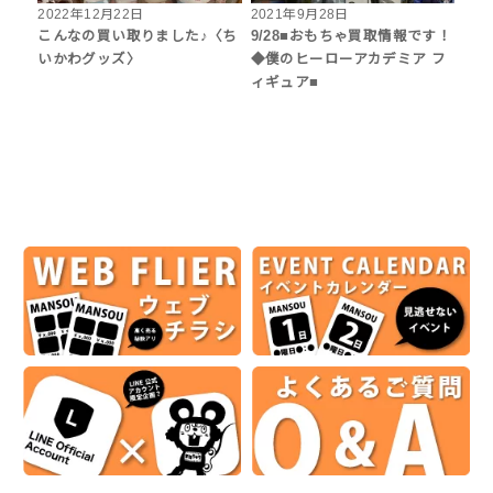
2022年12月22日
2021年9月28日
こんなの買い取りました♪〈ち
9/28■おもちゃ買取情報です！
いかわグッズ〉
◆僕のヒーローアカデミア フ
ィギュア■