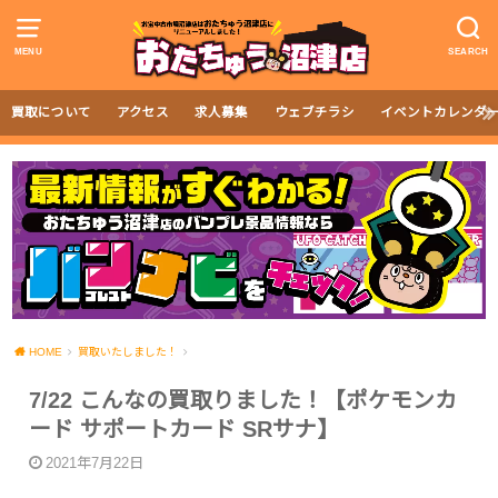
MENU
SEARCH
買取について
アクセス
求人募集
ウェブチラシ
イベントカレンダ
HOME
買取いたしました！
7/22 こんなの買取りました！【ポケモンカ
ード サポートカード SRサナ】
2021年7月22日