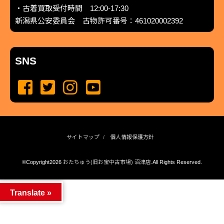
・古着買取受付時間 12:00-17:30
新潟県公安委員会 古物許可番号：461020002392
SNS
サイトマップ
個人情報保護方針
©Copyright2026
おたちゅう(旧お宝中古市場) 沼津店
.All Rights Reserved.
produced by
...
management by
...
Translate »