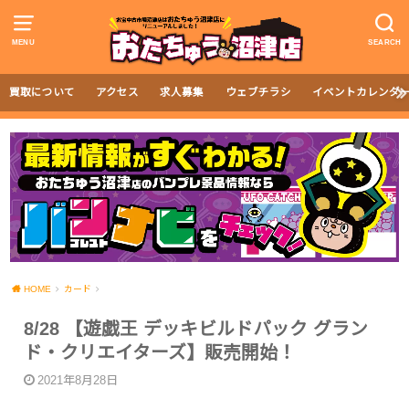
MENU
SEARCH
買取について
アクセス
求人募集
ウェブチラシ
イベントカレンダ
HOME
カード
8/28 【遊戯王 デッキビルドパック グラン
ド・クリエイターズ】販売開始！
2021年8月28日