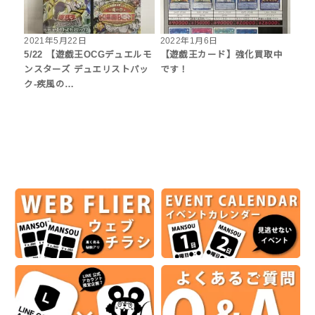
2021年5月22日
2022年1月6日
5/22 【遊戯王OCGデュエルモ
【遊戯王カード】強化買取中
ンスターズ デュエリストパッ
です！
ク-疾風の…