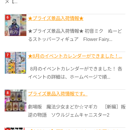
メ【...
★プライズ景品入荷情報★
★プライズ景品入荷情報★ 初音ミク ぬーど
るストッパーフィギュア Flower Fairy...
★8月のイベントカレンダーができました！...
8月のイベントカレンダーができました！ 各
イベントの詳細は、ホームページで順...
プライズ景品入荷情報です。
劇場版 魔法少女まどか☆マギカ ［新編］叛
逆の物語 ソウルジェムキャニスター2