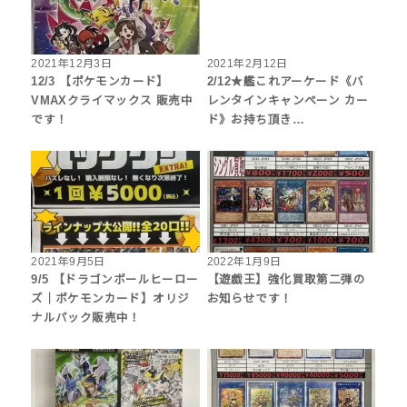
2021年12月3日
2021年2月12日
12/3 【ポケモンカード】
2/12★艦これアーケード《バ
VMAXクライマックス 販売中
レンタインキャンペーン カー
です！
ド》お持ち頂き…
2021年9月5日
2022年1月9日
9/5 【ドラゴンボールヒーロー
【遊戯王】強化買取第二弾の
ズ｜ポケモンカード】オリジ
お知らせです！
ナルパック販売中！