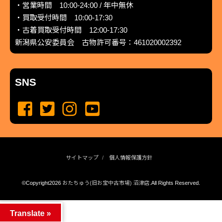
・営業時間 10:00-24:00 / 年中無休
・買取受付時間 10:00-17:30
・古着買取受付時間 12:00-17:30
新潟県公安委員会 古物許可番号：461020002392
SNS
サイトマップ
個人情報保護方針
©Copyright2026
おたちゅう(旧お宝中古市場) 沼津店
.All Rights Reserved.
produced by
...
management by
...
Translate »