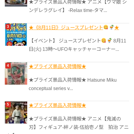
★プライズ景品入荷情報★ アニメ【ウマ娘 シ
ンデレラグレイ】 -Relax time-タマ...
★《8月11日》ジュースプレゼント
★
【イベント】 ジュースプレゼント
8月11
日(火) 13時〜UFOキャッチャーコーナー...
★プライズ景品入荷情報★
★プライズ景品入荷情報★ Hatsune Miku
conceptual series v...
★プライズ景品入荷情報★
★プライズ景品入荷情報★ アニメ【鬼滅の
刃】フィギュア-絆ノ装-伍拾壱ノ型 狛治 アニ