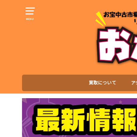
MENU
買取について
ア