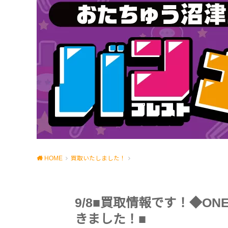
HOME
買取いたしました！
9/8■買取情報です！◆ONE
きました！■