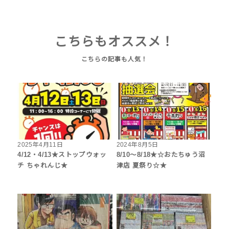
こちらもオススメ！
2025年4月11日
2024年8月5日
4/12・4/13★ストップウォッ
8/10～8/18★☆おたちゅう沼
チ ちゃれんじ★
津店 夏祭り☆★