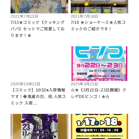
2021年7月13日
2021年7月18日
7/13★コミック《クッキング
7/18 ★ショーケース★人気コ
パパ》セットでご用意してお
ミックのご紹介です！
ります！★
2020年10月22日
2025年3月21日
【コミック】10/22■入荷情報
☆★《3月22日~23日開催》ク
です！◆鬼滅の刃、他 人気コ
レゲDEビンゴ！★☆
ミック 入荷…