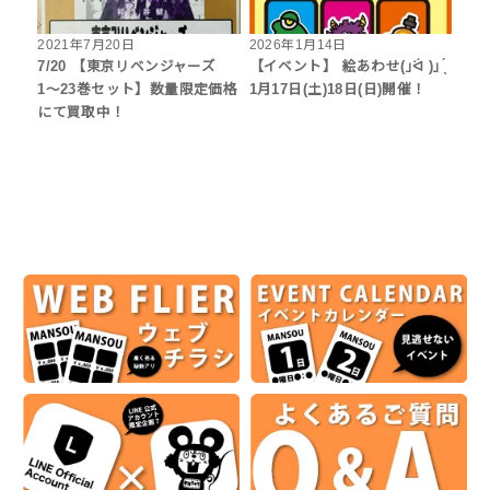
2021年7月20日
2026年1月14日
7/20 【東京リベンジャーズ
【イベント】 絵あわせ(｣ᐛ )｣ ̖́
1〜23巻セット】数量限定価格
1月17日(土)18日(日)開催！
にて買取中！