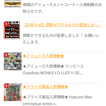
夜間のアミューズメントコーナー入場制限のお
知らせです。
【お知らせ】買取ができるものが変更しまし...
買取ができるものが変更しました！ お願いい
たします。
★アミューズ入荷情報★
★アミューズ入荷情報★ ワンピース
Grandista-MONKEY.D.LUFFY GE...
★プライズ景品入荷情報★
★プライズ景品入荷情報★ Hatsune Miku
conceptual series v...