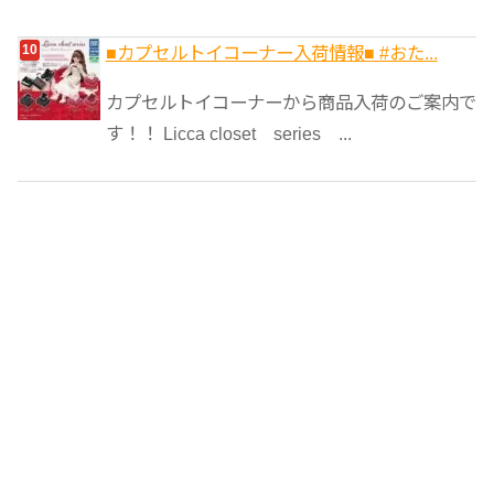
■カプセルトイコーナー入荷情報■ #おた...
カプセルトイコーナーから商品入荷のご案内で
す！！ Licca closet series ...