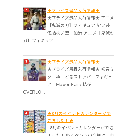
★プライズ景品入荷情報★
★プライズ景品入荷情報★ アニメ
【鬼滅の刃】フィギュア-絆ノ装-
伍拾壱ノ型 狛治 アニメ【鬼滅の
刃】フィギュア...
★プライズ景品入荷情報★
★プライズ景品入荷情報★ 初音ミ
ク ぬーどるストッパーフィギュ
ア Flower Fairy 桔梗
OVERLO...
★8月のイベントカレンダーがで
きました！★
8月のイベントカレンダーができ
ました！ 各イベントの詳細は、ホ