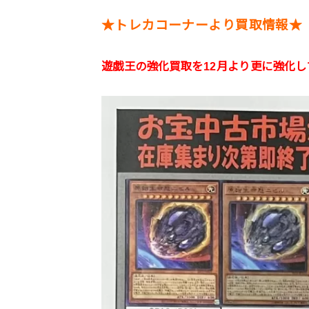
★トレカコーナーより買取情報★
遊戯王の強化買取を12月より更に強化