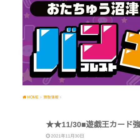
HOME
買取情報
★★11/30■遊戯王カー
2021年11月30日