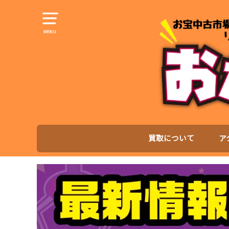
MENU
買取について
ア