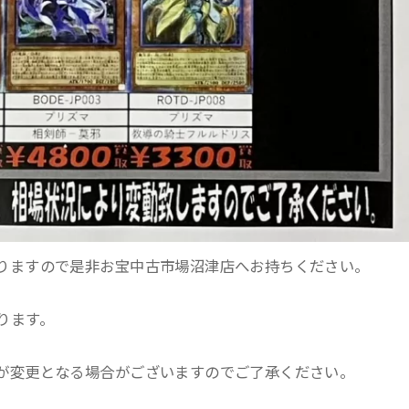
りますので是非お宝中古市場沼津店へお持ちください。
おります。
が変更となる場合がございますのでご了承ください。