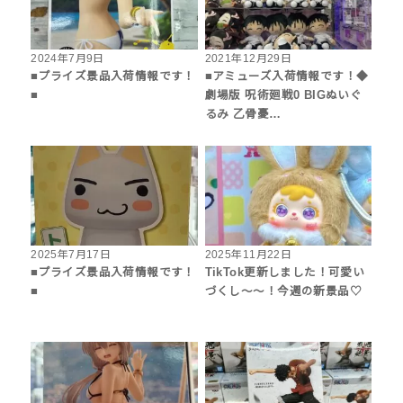
2024年7月9日
2021年12月29日
■プライズ景品入荷情報です！
■アミューズ入荷情報です！◆
■
劇場版 呪術廻戦0 BIGぬいぐ
るみ 乙骨憂…
2025年7月17日
2025年11月22日
■プライズ景品入荷情報です！
TikTok更新しました！可愛い
■
づくし～～！今週の新景品♡