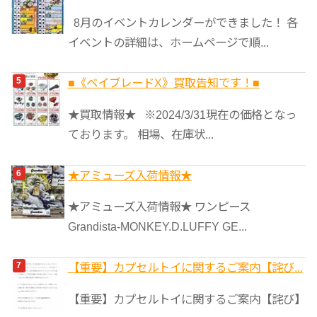
8月のイベントカレンダーができました！ 各
イベントの詳細は、ホームページで順...
■《ベイブレードX》買取告知です！■
★買取情報★ ※2024/3/31現在の価格となっ
ております。 相場、在庫状...
★アミューズ入荷情報★
★アミューズ入荷情報★ ワンピース
Grandista-MONKEY.D.LUFFY GE...
【重要】カプセルトイに関するご案内【詫び...
【重要】カプセルトイに関するご案内【詫び】