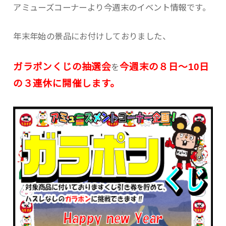
アミューズコーナーより今週末のイベント情報です。
年末年始の景品にお付けしておりました、
ガラポンくじの抽選会
今週末の８日〜10日
を
の３連休に開催します。