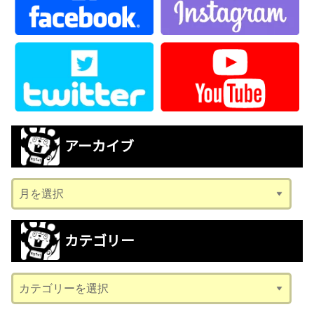
アーカイブ
ア
ー
カ
カテゴリー
イ
ブ
カ
テ