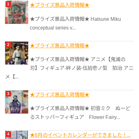
ゴ
★プライズ景品入荷情報★
リ
★プライズ景品入荷情報★ Hatsune Miku
ー
conceptual series v...
★プライズ景品入荷情報★
★プライズ景品入荷情報★ アニメ【鬼滅の
刃】フィギュア-絆ノ装-伍拾壱ノ型 狛治 アニ
メ【...
★プライズ景品入荷情報★
★プライズ景品入荷情報★ 初音ミク ぬーど
るストッパーフィギュア Flower Fairy...
★8月のイベントカレンダーができました！...