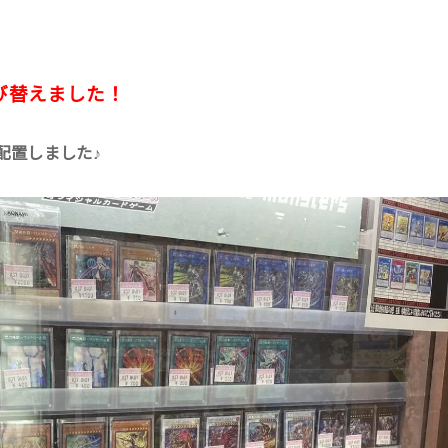
び替えました！
配置しました♪