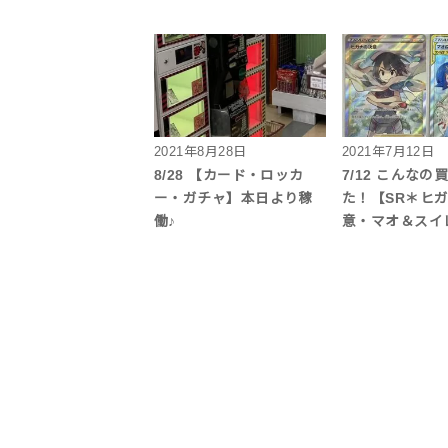
2021年8月28日
2021年7月12日
8/28 【カード・ロッカ
7/12 こんなの
ー・ガチャ】本日より稼
た！【SR＊ヒ
働♪
意・マオ＆スイ