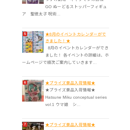
GO ぬーどるストッパーフィギュ
ア 聖徳太子 呪術...
★8月のイベントカレンダーがで
きました！★
8月のイベントカレンダーができ
ました！ 各イベントの詳細は、ホ
ームページで順次ご案内していきます...
★プライズ景品入荷情報★
★プライズ景品入荷情報★
Hatsune Miku conceptual series
vol.1 ウマ娘 シ...
★プライズ景品入荷情報★