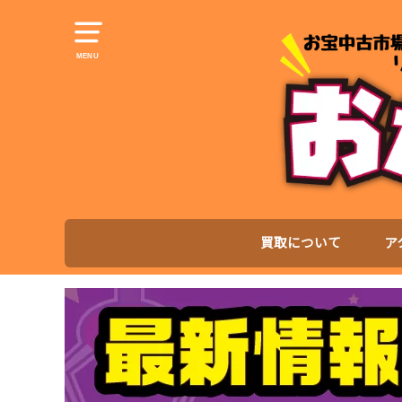
MENU
買取について
ア