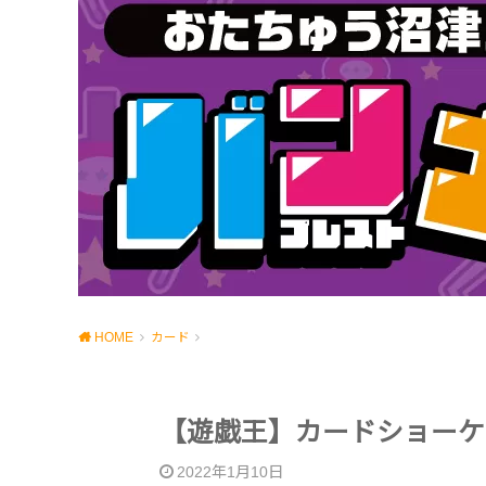
HOME
カード
【遊戯王】カードショーケ
2022年1月10日