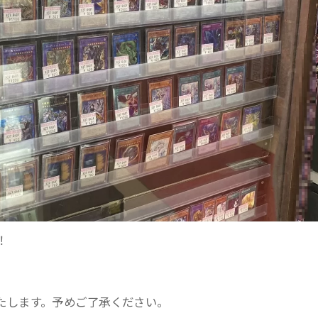
！
。
たします。予めご了承ください。