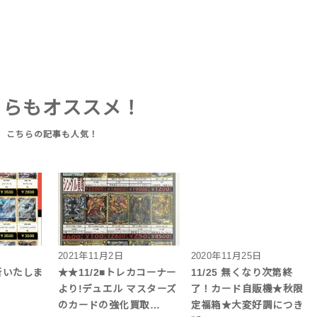
ちらもオススメ！
2021年11月2日
2020年11月25日
新いたしま
★★11/2■トレカコーナー
11/25 無くなり次第終
より!デュエル マスターズ
了！カード自販機★秋限
のカードの強化買取…
定福箱★大変好調につき