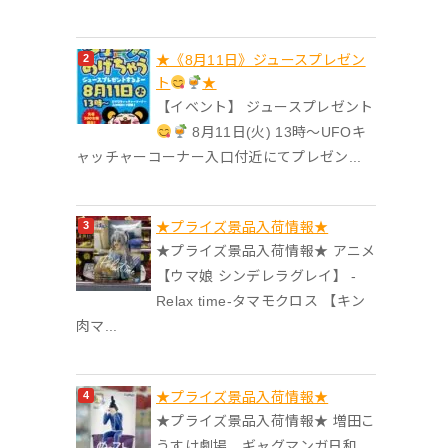
★《8月11日》ジュースプレゼン
ト
★
【イベント】 ジュースプレゼント
8月11日(火) 13時〜UFOキ
ャッチャーコーナー入口付近にてプレゼン...
★プライズ景品入荷情報★
★プライズ景品入荷情報★ アニメ
【ウマ娘 シンデレラグレイ】 -
Relax time-タマモクロス 【キン
肉マ...
★プライズ景品入荷情報★
★プライズ景品入荷情報★ 増田こ
うすけ劇場 ギャグマンガ日和