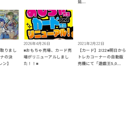
延…
2026年4月26日
2021年2月22日
買取りまし
■おもちゃ売場、カード売
【カード】2/22■明日から
ガナの決
場がリニューアルしまし
トレカコーナーの自動販
レン】
た！！■
売機にて「遊戯王5,0…