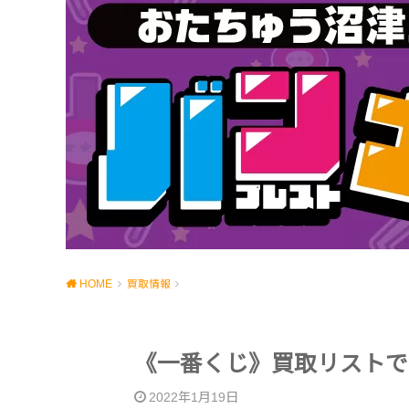
HOME
買取情報
《一番くじ》買取リストで
2022年1月19日