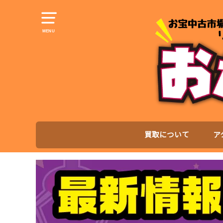
MENU
買取について
ア