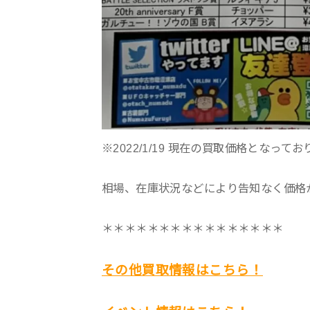
※2022/1/19 現在の買取価格となって
相場、在庫状況などにより告知なく価格
＊＊＊＊＊＊＊＊＊＊＊＊＊＊＊＊
その他買取情報はこちら！