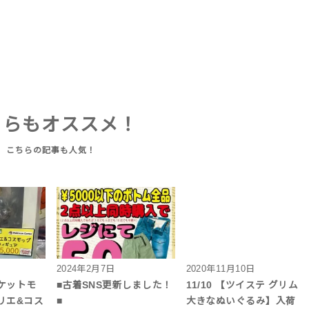
ちらもオススメ！
2024年2月7日
2020年11月10日
ケットモ
■古着SNS更新しました！
11/10 【ツイステ グリム
リエ&コス
■
大きなぬいぐるみ】入荷