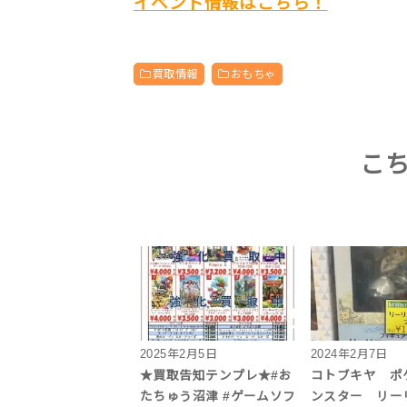
イベント情報はこちら！
買取情報
おもちゃ
こ
2025年2月5日
2024年2月7日
★買取告知テンプレ★#お
コトブキヤ ポ
たちゅう沼津 #ゲームソフ
ンスター リー