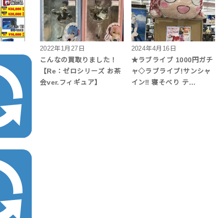
2022年1月27日
2024年4月16日
こんなの買取りました！
★ラブライブ 1000円ガチ
【Re：ゼロシリーズ お茶
ャ◇ラブライブ!サンシャ
会ver.フィギュア】
イン‼ 寝そべり テ…