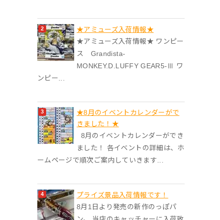
★アミューズ入荷情報★
★アミューズ入荷情報★ ワンピー
ス Grandista-
MONKEY.D.LUFFY GEAR5-Ⅲ ワ
ンピー...
★8月のイベントカレンダーがで
きました！★
8月のイベントカレンダーができ
ました！ 各イベントの詳細は、ホ
ームページで順次ご案内していきます...
プライズ景品入荷情報です！
8月1日より発売の新作のっぽパ
ン。 当店のキャッチャーに入荷致