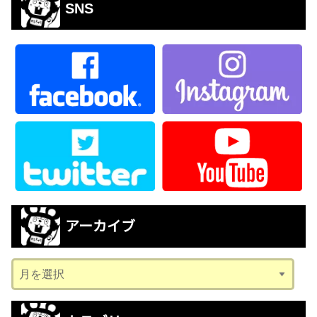
SNS
アーカイブ
ア
ー
カ