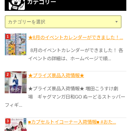
カテゴリー
イ
ブ
カ
テ
ゴ
★8月のイベントカレンダーができました！...
リ
8月のイベントカレンダーができました！ 各
ー
イベントの詳細は、ホームページで順...
★プライズ景品入荷情報★
★プライズ景品入荷情報★ 増田こうすけ劇
場 ギャグマンガ日和GO ぬーどるストッパー
フィギ...
■カプセルトイコーナー入荷情報■ #おた...