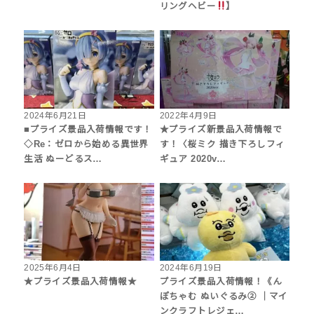
リングヘビー
】
2024年6月21日
2022年4月9日
■プライズ景品入荷情報です！
★プライズ新景品入荷情報で
◇Re：ゼロから始める異世界
す！〈桜ミク 描き下ろしフィ
生活 ぬーどるス…
ギュア 2020v…
2025年6月4日
2024年6月19日
★プライズ景品入荷情報★
プライズ景品入荷情報！《ん
ぽちゃむ ぬいぐるみ② ｜マイ
ンクラフトレジェ…