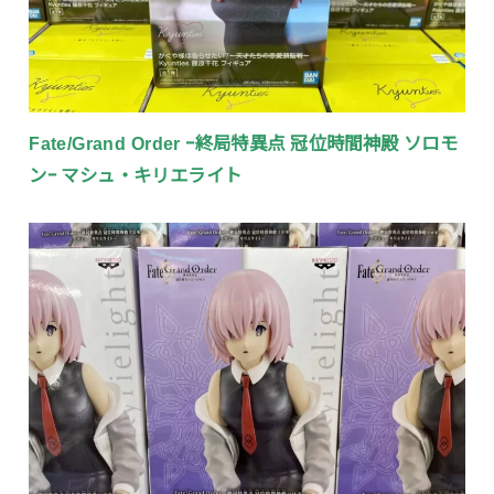
Fate/Grand Order ｰ終局特異点 冠位時間神殿 ソロモ
ンｰ マシュ・キリエライト