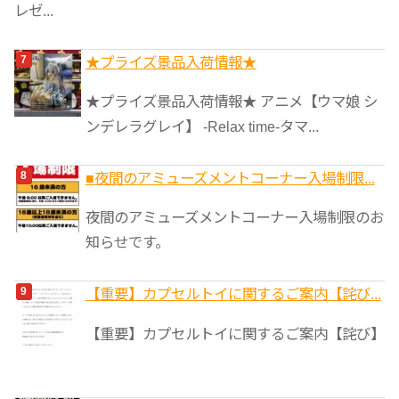
レゼ...
★プライズ景品入荷情報★
★プライズ景品入荷情報★ アニメ【ウマ娘 シ
ンデレラグレイ】 -Relax time-タマ...
■夜間のアミューズメントコーナー入場制限...
夜間のアミューズメントコーナー入場制限のお
知らせです。
【重要】カプセルトイに関するご案内【詫び...
【重要】カプセルトイに関するご案内【詫び】