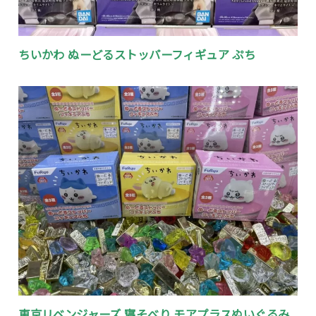
ちいかわ ぬーどるストッパーフィギュア ぷち
東京リベンジャーズ 寝そべり モアプラスぬいぐるみ