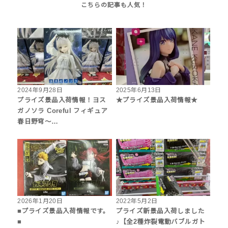
2024年9月28日
2025年6月13日
プライズ景品入荷情報！ヨス
★プライズ景品入荷情報★
ガノソラ Coreful フィギュア
春日野穹～…
2026年1月20日
2022年5月2日
■プライズ景品入荷情報です。
プライズ新景品入荷しました
■
♪【全2種炸裂電動バブルガト