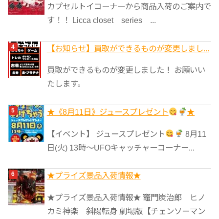
カプセルトイコーナーから商品入荷のご案内で
す！！ Licca closet series ...
【お知らせ】買取ができるものが変更しまし...
買取ができるものが変更しました！ お願いい
たします。
★《8月11日》ジュースプレゼント
★
【イベント】 ジュースプレゼント
8月11
日(火) 13時〜UFOキャッチャーコーナー...
★プライズ景品入荷情報★
★プライズ景品入荷情報★ 竈門炭治郎 ヒノ
カミ神楽 斜陽転身 劇場版【チェンソーマン