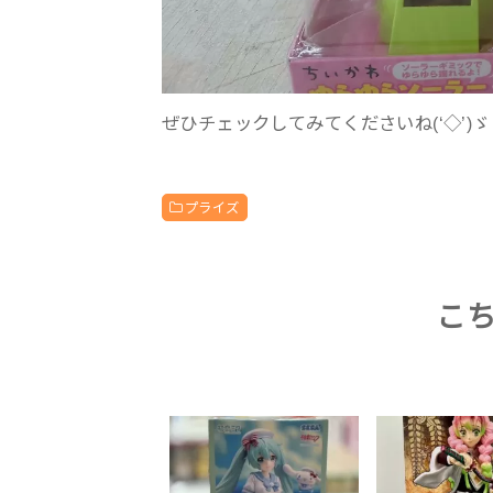
ぜひチェックしてみてくださいね(‘◇’)ゞ
プライズ
こ