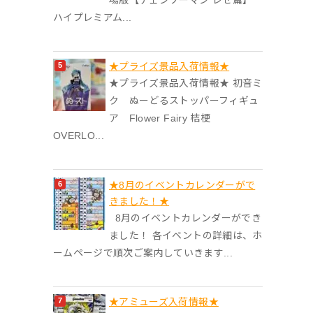
ハイプレミアム...
★プライズ景品入荷情報★
★プライズ景品入荷情報★ 初音ミ
ク ぬーどるストッパーフィギュ
ア Flower Fairy 桔梗
OVERLO...
★8月のイベントカレンダーがで
きました！★
8月のイベントカレンダーができ
ました！ 各イベントの詳細は、ホ
ームページで順次ご案内していきます...
★アミューズ入荷情報★