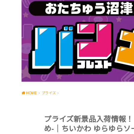
HOME
プライズ
プライズ新景品入荷情報！【犬
め-｜ちいかわ ゆらゆらソ