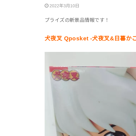
2022年3月10日
プライズの新景品情報です！
犬夜叉 Qposket -犬夜叉&日暮か