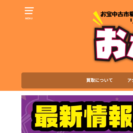
MENU
買取について
ア