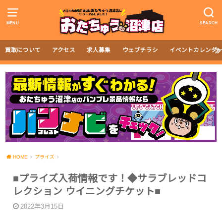
MENU
SEARCH
買取について
アクセス
求人募集
ウェブチラシ
イベントカレンダ
HOME
プライズ
■プライズ入荷情報です！◆サラブレッドコ
レクション ウイニングチケット■
2022年3月15日