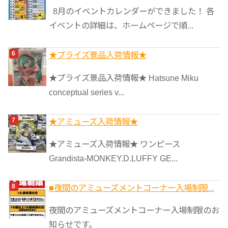
8月のイベントカレンダーができました！ 各
イベントの詳細は、ホームページで順...
★プライズ景品入荷情報★
★プライズ景品入荷情報★ Hatsune Miku
conceptual series v...
★アミューズ入荷情報★
★アミューズ入荷情報★ ワンピース
Grandista-MONKEY.D.LUFFY GE...
■夜間のアミューズメントコーナー入場制限...
夜間のアミューズメントコーナー入場制限のお
知らせです。