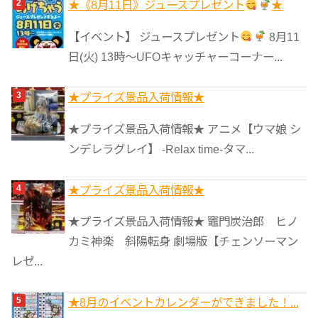
★《8月11日》ジュースプレゼント
★
【イベント】 ジュースプレゼント
8月11
日(火) 13時〜UFOキャッチャーコーナー...
★プライズ景品入荷情報★
★プライズ景品入荷情報★ アニメ【ウマ娘 シ
ンデレラグレイ】 -Relax time-タマ...
★プライズ景品入荷情報★
★プライズ景品入荷情報★ 竈門炭治郎 ヒノ
カミ神楽 斜陽転身 劇場版【チェンソーマン
レゼ...
★8月のイベントカレンダーができました！...