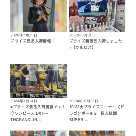
2026年7月15日
2022年7月26日
プライズ景品入荷情報！
プライズ新景品入荷しました
♪【カルピス】
2024年3月14日
2020年10月22日
■プライズ景品入荷情報です！
10/22★プライズコーナー《ド
◇ワンピース ‎DXF〜
ラゴンボールGT 超人技画
THGRANDLIN…
SUPER …