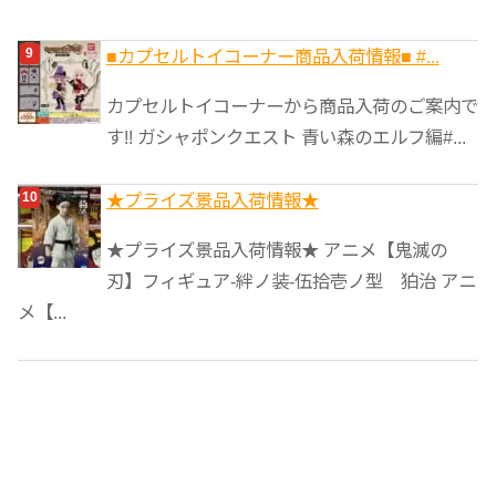
■カプセルトイコーナー商品入荷情報■ #...
カプセルトイコーナーから商品入荷のご案内で
す!! ガシャポンクエスト 青い森のエルフ編#...
★プライズ景品入荷情報★
★プライズ景品入荷情報★ アニメ【鬼滅の
刃】フィギュア-絆ノ装-伍拾壱ノ型 狛治 アニ
メ【...