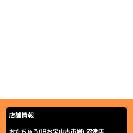
店舗情報
おたちゅう(旧お宝中古市場) 沼津店