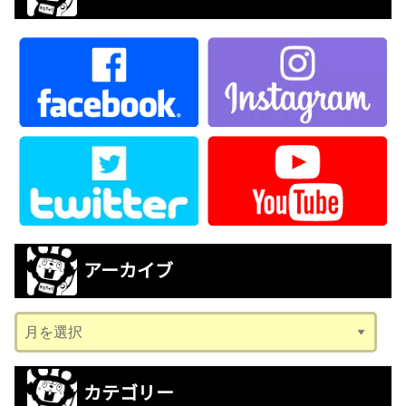
アーカイブ
ア
ー
カ
カテゴリー
イ