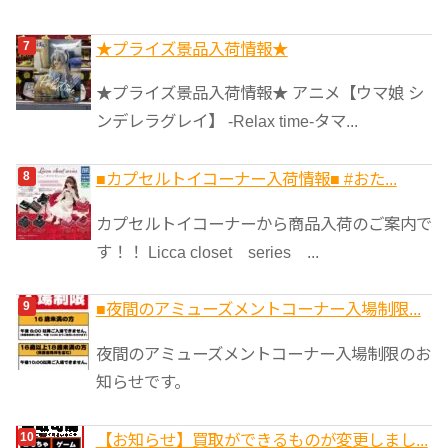
★プライズ景品入荷情報★
★プライズ景品入荷情報★ アニメ【ウマ娘 シ
ンデレラグレイ】 -Relax time-タマ...
■カプセルトイコーナー入荷情報■ #おた...
カプセルトイコーナーから商品入荷のご案内で
す！！ Licca closet series ...
■夜間のアミューズメントコーナー入場制限...
夜間のアミューズメントコーナー入場制限のお
知らせです。
【お知らせ】買取ができるものが変更しまし...