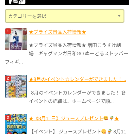
ブ
カ
テ
ゴ
★プライズ景品入荷情報★
リ
★プライズ景品入荷情報★ 増田こうすけ劇
ー
場 ギャグマンガ日和GO ぬーどるストッパー
フィギ...
★8月のイベントカレンダーができました！...
8月のイベントカレンダーができました！ 各
イベントの詳細は、ホームページで順...
★《8月11日》ジュースプレゼント
★
【イベント】 ジュースプレゼント
8月11