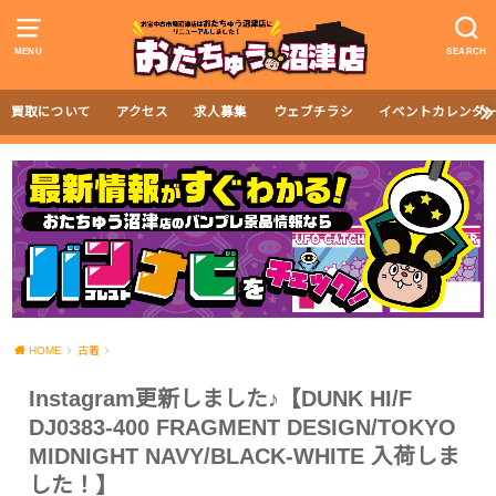
MENU
SEARCH
買取について
アクセス
求人募集
ウェブチラシ
イベントカレンダ
HOME
古着
Instagram更新しました♪【DUNK HI/F
DJ0383-400 FRAGMENT DESIGN/TOKYO
MIDNIGHT NAVY/BLACK-WHITE 入荷しま
した！】