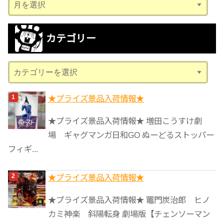
ー
カ
カテゴリー
イ
ブ
カ
テ
ゴ
★プライズ景品入荷情報★
リ
★プライズ景品入荷情報★ 増田こうすけ劇
ー
場 ギャグマンガ日和GO ぬーどるストッパー
フィギ...
★プライズ景品入荷情報★
★プライズ景品入荷情報★ 竈門炭治郎 ヒノ
カミ神楽 斜陽転身 劇場版【チェンソーマン