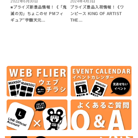
2022年6月30日
2024年4月3日
■プライズ新景品情報！《「鬼
プライズ景品入荷情報！《ワ
滅の刃」ちょこのせ PMフィ
ンピース KING OF ARTIST
ギュア"宇髄天元…
THE…