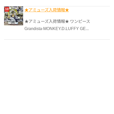
★アミューズ入荷情報★
★アミューズ入荷情報★ ワンピース
Grandista-MONKEY.D.LUFFY GE...