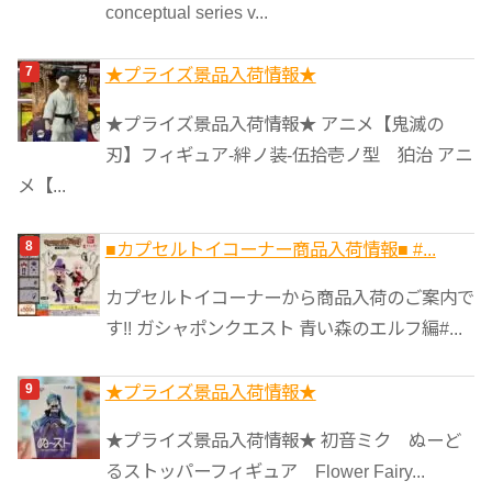
conceptual series v...
★プライズ景品入荷情報★
★プライズ景品入荷情報★ アニメ【鬼滅の
刃】フィギュア-絆ノ装-伍拾壱ノ型 狛治 アニ
メ【...
■カプセルトイコーナー商品入荷情報■ #...
カプセルトイコーナーから商品入荷のご案内で
す!! ガシャポンクエスト 青い森のエルフ編#...
★プライズ景品入荷情報★
★プライズ景品入荷情報★ 初音ミク ぬーど
るストッパーフィギュア Flower Fairy...