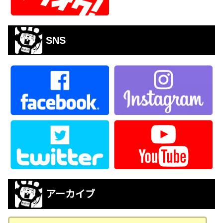
SNS
アーカイブ
ア