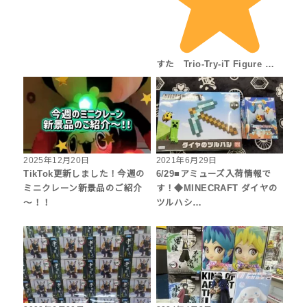
すた Trio-Try-iT Figure …
2025年12月20日
2021年6月29日
TikTok更新しました！今週の
6/29■アミューズ入荷情報で
ミニクレーン新景品のご紹介
す！◆MINECRAFT ダイヤの
～！！
ツルハシ…