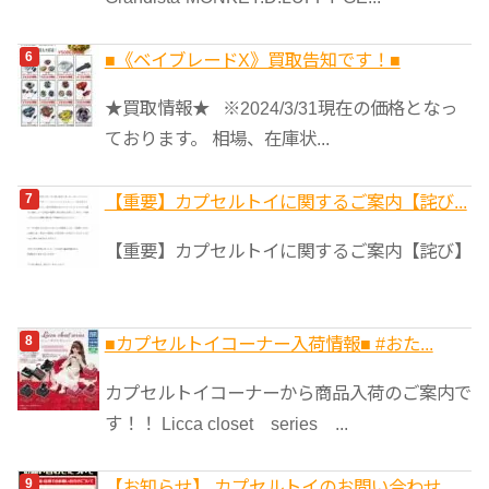
■《ベイブレードX》買取告知です！■
★買取情報★ ※2024/3/31現在の価格となっ
ております。 相場、在庫状...
【重要】カプセルトイに関するご案内【詫び...
【重要】カプセルトイに関するご案内【詫び】
■カプセルトイコーナー入荷情報■ #おた...
カプセルトイコーナーから商品入荷のご案内で
す！！ Licca closet series ...
【お知らせ】 カプセルトイのお問い合わせ...