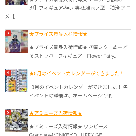
刃】フィギュア-絆ノ装-伍拾壱ノ型 狛治 アニ
メ【...
★プライズ景品入荷情報★
★プライズ景品入荷情報★ 初音ミク ぬーど
るストッパーフィギュア Flower Fairy...
★8月のイベントカレンダーができました！...
8月のイベントカレンダーができました！ 各
イベントの詳細は、ホームページで順...
★アミューズ入荷情報★
★アミューズ入荷情報★ ワンピース
Grandista-MONKEY.D.LUFFY GE...