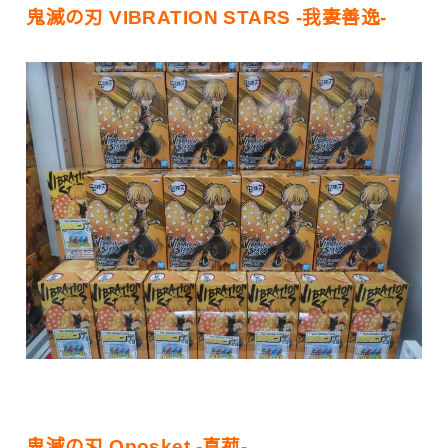
鬼滅の刃 VIBRATION STARS -我妻善逸-
鬼滅の刃 Qposket -真菰-