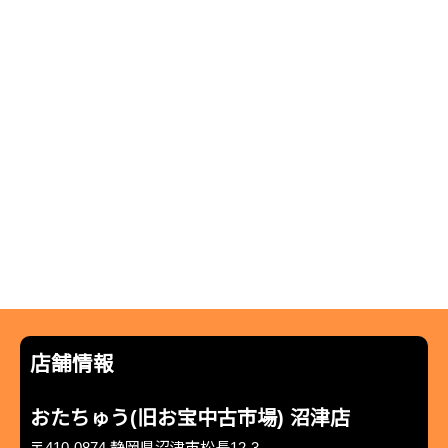
店舗情報
おたちゅう(旧お宝中古市場) 沼津店
〒410-0874 静岡県沼津市松長12-3