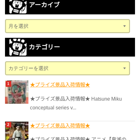
アーカイブ
ア
ー
カ
カテゴリー
イ
ブ
カ
テ
ゴ
★プライズ景品入荷情報★
リ
★プライズ景品入荷情報★ Hatsune Miku
ー
conceptual series v...
★プライズ景品入荷情報★
★プライズ景品入荷情報★ アニメ【鬼滅の