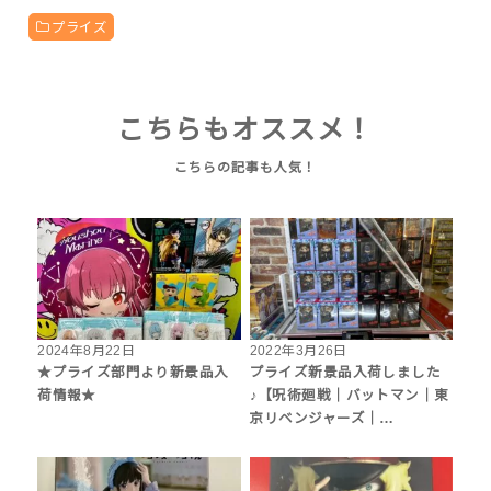
プライズ
こちらもオススメ！
2024年8月22日
2022年3月26日
★プライズ部門より新景品入
プライズ新景品入荷しました
荷情報★
♪【呪術廻戦｜バットマン｜東
京リベンジャーズ｜…