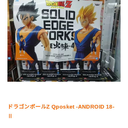
ドラゴンボールZ Qposket -ANDROID 18-
Ⅱ