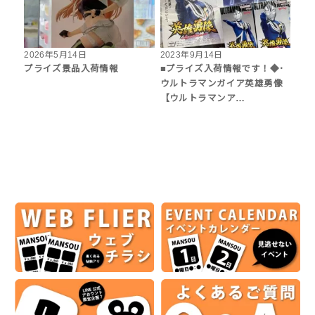
2026年5月14日
2023年9月14日
プライズ景品入荷情報
■プライズ入荷情報です！◆･
ウルトラマンガイア英雄勇像
【ウルトラマンア…