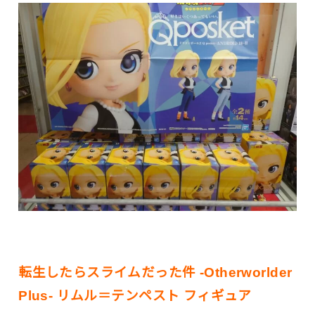
転生したらスライムだった件 -Otherworlder
Plus- リムル＝テンペスト フィギュア