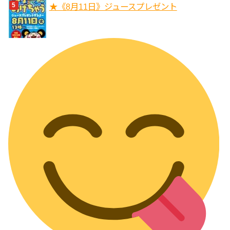
★《8月11日》ジュースプレゼント