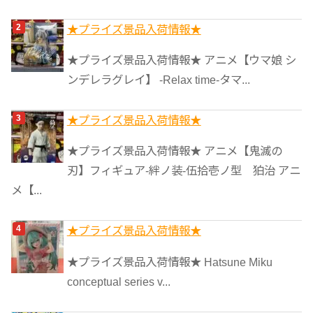
★プライズ景品入荷情報★
★プライズ景品入荷情報★ アニメ【ウマ娘 シ
ンデレラグレイ】 -Relax time-タマ...
★プライズ景品入荷情報★
★プライズ景品入荷情報★ アニメ【鬼滅の
刃】フィギュア-絆ノ装-伍拾壱ノ型 狛治 アニ
メ【...
★プライズ景品入荷情報★
★プライズ景品入荷情報★ Hatsune Miku
conceptual series v...