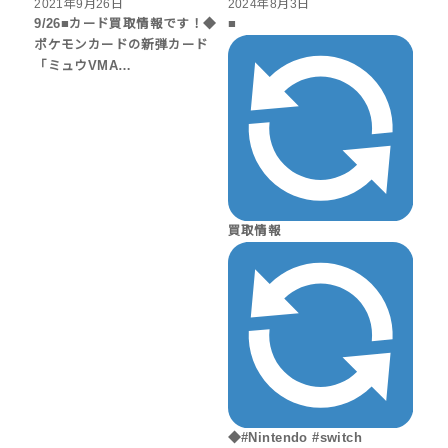
2021年9月26日
2024年8月3日
9/26■カード買取情報です！◆
■
ポケモンカードの新弾カード
「ミュウVMA…
買取情報
◆#Nintendo #switch