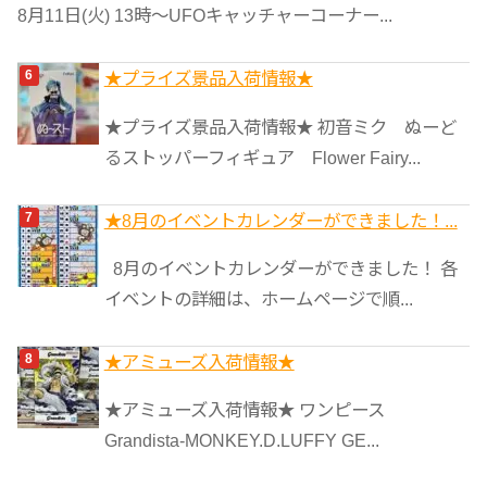
8月11日(火) 13時〜UFOキャッチャーコーナー...
★プライズ景品入荷情報★
★プライズ景品入荷情報★ 初音ミク ぬーど
るストッパーフィギュア Flower Fairy...
★8月のイベントカレンダーができました！...
8月のイベントカレンダーができました！ 各
イベントの詳細は、ホームページで順...
★アミューズ入荷情報★
★アミューズ入荷情報★ ワンピース
Grandista-MONKEY.D.LUFFY GE...