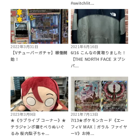
#switchlit…
2022年3月31日
2021年6月16日
【Vチューバーガチャ】稼働開
6/16 こんなの買取りました！
始！
【THE NORTH FACE ヌプシ
パ…
2023年3月9日
2021年7月13日
★《ラブライブ コーナー》★
7/13★ポケモンカード《エー
テラジャンボ寝そべりぬいぐ
フィV MAX｜ガラル ファイヤ
るみ 桜内梨子ちゃ…
ーV》お持…