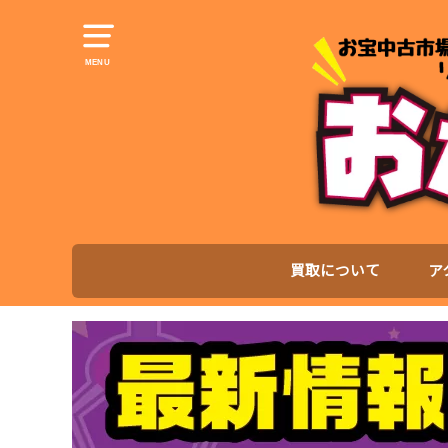
MENU
買取について
ア