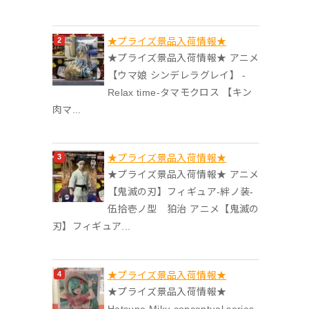
★プライズ景品入荷情報★
★プライズ景品入荷情報★ アニメ
【ウマ娘 シンデレラグレイ】 -
Relax time-タマモクロス 【キン
肉マ...
★プライズ景品入荷情報★
★プライズ景品入荷情報★ アニメ
【鬼滅の刃】フィギュア-絆ノ装-
伍拾壱ノ型 狛治 アニメ【鬼滅の
刃】フィギュア...
★プライズ景品入荷情報★
★プライズ景品入荷情報★
Hatsune Miku conceptual series