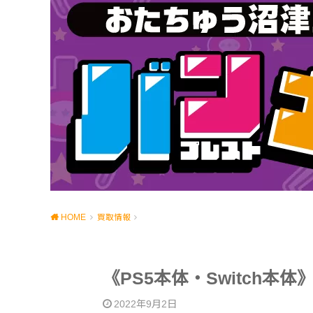
HOME
買取情報
《PS5本体・Switch
2022年9月2日