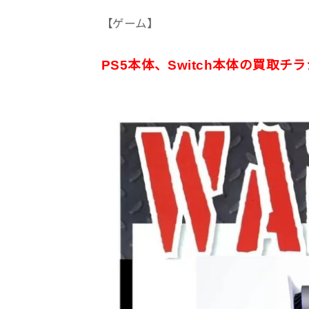
【ゲーム】
PS5本体、Switch本体の買取