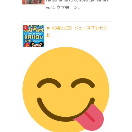
vol.1 ウマ娘 シ...
★《8月11日》ジュースプレゼン
ト