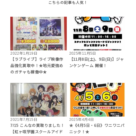
2022年1月19日
2025年11月5日
【ラブライブ】ライブ映像作
【11月8日(土)、9日(日)】ジャ
品強化買取中！★地元愛強め
ンケンゲーム 開催！
のガチャも稼働中★
2021年7月15日
2025年4月4日
7/15 こんなの買取りました！
★《4月5日・6日》ワニワニパ
【虹ヶ咲学園スクールアイド
ニック！★