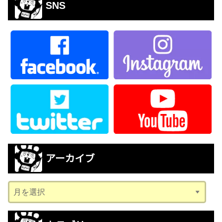
SNS
アーカイブ
ア
ー
カ