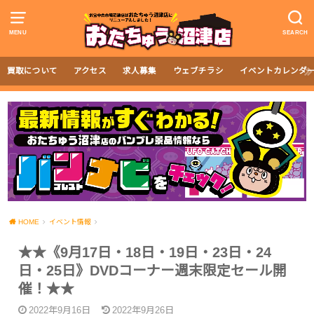
MENU
SEARCH
買取について
アクセス
求人募集
ウェブチラシ
イベントカレンダ
HOME
イベント情報
★★《9月17日・18日・19日・23日・24
日・25日》DVDコーナー週末限定セール開
催！★★
2022年9月16日
2022年9月26日