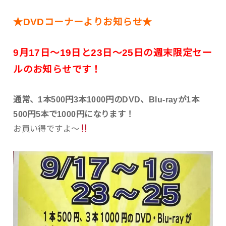
★DVDコーナーよりお知らせ★
9月17日〜19日と23日〜25日の週末限定セー
ルのお知らせです！
通常、1本500円3本1000円のDVD、Blu-rayが1本
500円5本で1000円になります！
お買い得ですよ〜