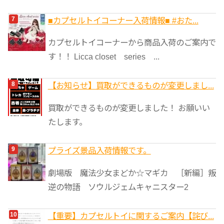
■カプセルトイコーナー入荷情報■ #おた...
カプセルトイコーナーから商品入荷のご案内で
す！！ Licca closet series ...
【お知らせ】買取ができるものが変更しまし...
買取ができるものが変更しました！ お願いい
たします。
プライズ景品入荷情報です。
劇場版 魔法少女まどか☆マギカ ［新編］叛
逆の物語 ソウルジェムキャニスター2
【重要】カプセルトイに関するご案内【詫び...