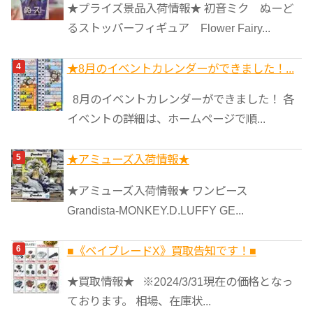
★プライズ景品入荷情報★ 初音ミク ぬーど
るストッパーフィギュア Flower Fairy...
★8月のイベントカレンダーができました！...
8月のイベントカレンダーができました！ 各
イベントの詳細は、ホームページで順...
★アミューズ入荷情報★
★アミューズ入荷情報★ ワンピース
Grandista-MONKEY.D.LUFFY GE...
■《ベイブレードX》買取告知です！■
★買取情報★ ※2024/3/31現在の価格となっ
ております。 相場、在庫状...