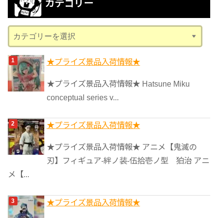
カテゴリー
イ
ブ
カ
テ
ゴ
★プライズ景品入荷情報★
リ
★プライズ景品入荷情報★ Hatsune Miku
ー
conceptual series v...
★プライズ景品入荷情報★
★プライズ景品入荷情報★ アニメ【鬼滅の
刃】フィギュア-絆ノ装-伍拾壱ノ型 狛治 アニ
メ【...
★プライズ景品入荷情報★