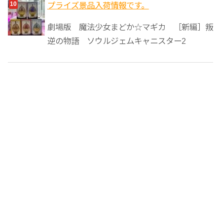
プライズ景品入荷情報です。
劇場版 魔法少女まどか☆マギカ ［新編］叛
逆の物語 ソウルジェムキャニスター2