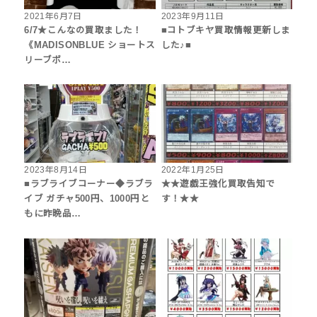
2021年6月7日
2023年9月11日
6/7★こんなの買取ました！
■コトブキヤ買取情報更新しま
《MADISONBLUE ショートス
した♪■
リーブボ…
2023年8月14日
2022年1月25日
■ラブライブコーナー◆ラブラ
★★遊戯王強化買取告知で
イブ ガチャ500円、1000円と
す！★★
もに昨晩品…