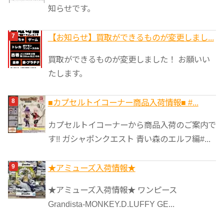
知らせです。
【お知らせ】買取ができるものが変更しまし...
買取ができるものが変更しました！ お願いい
たします。
■カプセルトイコーナー商品入荷情報■ #...
カプセルトイコーナーから商品入荷のご案内で
す!! ガシャポンクエスト 青い森のエルフ編#...
★アミューズ入荷情報★
★アミューズ入荷情報★ ワンピース
Grandista-MONKEY.D.LUFFY GE...