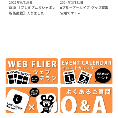
2021年6月10日
2024年3月31日
6/10 【プレミアムガシャポン
■ブルーアーカイブ グッズ買取
呪術廻戦】入りました！
告知です！■