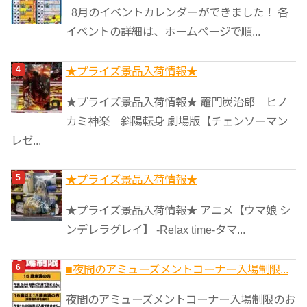
8月のイベントカレンダーができました！ 各
イベントの詳細は、ホームページで順...
★プライズ景品入荷情報★
★プライズ景品入荷情報★ 竈門炭治郎 ヒノ
カミ神楽 斜陽転身 劇場版【チェンソーマン
レゼ...
★プライズ景品入荷情報★
★プライズ景品入荷情報★ アニメ【ウマ娘 シ
ンデレラグレイ】 -Relax time-タマ...
■夜間のアミューズメントコーナー入場制限...
夜間のアミューズメントコーナー入場制限のお