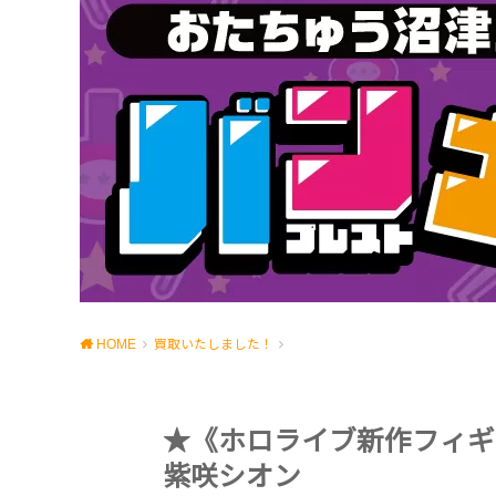
HOME
買取いたしました！
★《ホロライブ新作フィギ
紫咲シオン