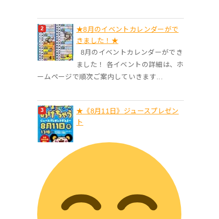
★8月のイベントカレンダーがで
きました！★
8月のイベントカレンダーができ
ました！ 各イベントの詳細は、ホ
ームページで順次ご案内していきます...
★《8月11日》ジュースプレゼン
ト