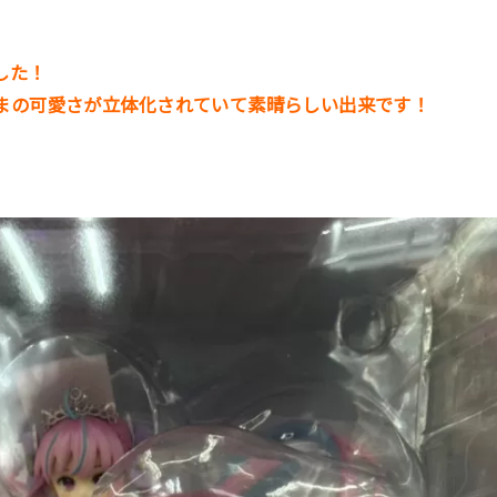
した！
まの可愛さが立体化されていて素晴らしい出来です！