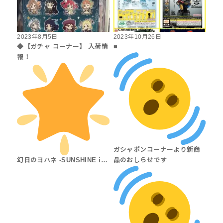
2023年8月5日
2023年10月26日
◆【ガチャ コーナー】 入荷情
■
報！
ガシャポンコーナーより新商
幻日のヨハネ -SUNSHINE i…
品のおしらせです