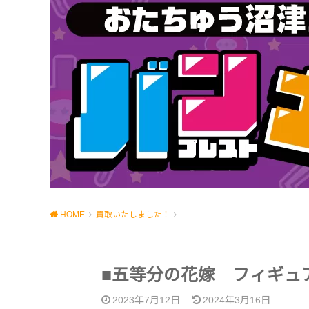
HOME
買取いたしました！
■五等分の花嫁 フィギュ
2023年7月12日
2024年3月16日