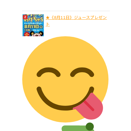
★《8月11日》ジュースプレゼン
ト