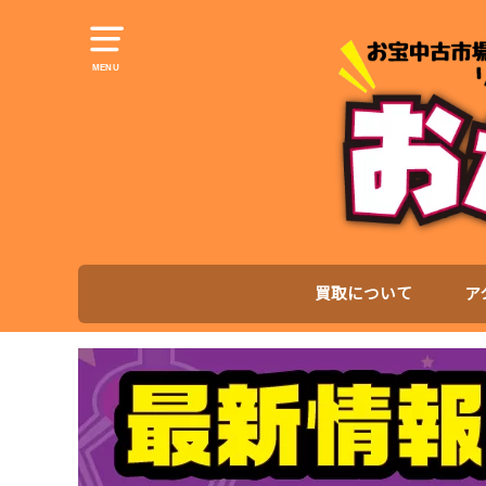
MENU
買取について
ア