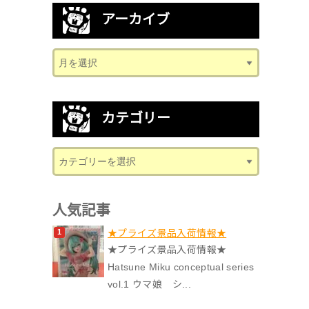
アーカイブ
カテゴリー
人気記事
★プライズ景品入荷情報★
★プライズ景品入荷情報★
Hatsune Miku conceptual series
vol.1 ウマ娘 シ...