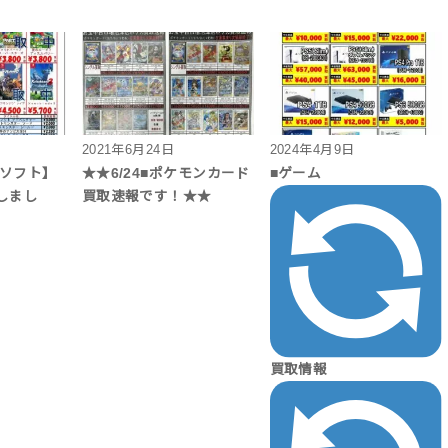
2021年6月24日
2024年4月9日
S4ソフト】
★★6/24■ポケモンカード
■ゲーム
しまし
買取速報です！★★
買取情報