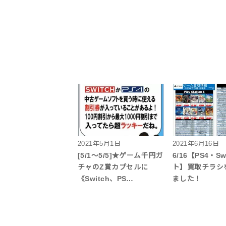
2021年5月1日
2021年6月16日
[5/1～5/5]★ゲーム千円ガ
6/16【PS4・Sw
チャのZ賞カプセルに
ト】買取チラシ
《Switch、PS…
ました！