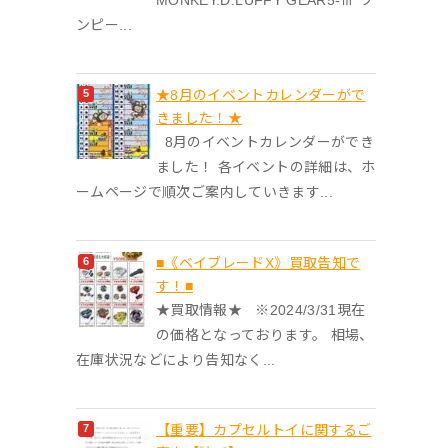
ンピー...
★8月のイベントカレンダーがで
きました！★
8月のイベントカレンダーができ
ました！ 各イベントの詳細は、ホ
ームページで順次ご案内していきます...
■《ベイブレードX》買取告知で
す！■
★買取情報★ ※2024/3/31現在
の価格となっております。 相場、
在庫状況などにより告知なく...
【重要】カプセルトイに関するご