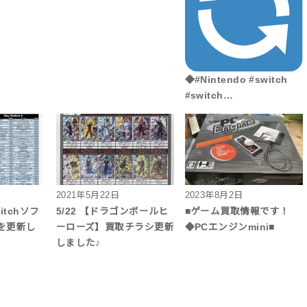
◆#Nintendo #switch
#switch…
2021年5月22日
2023年8月2日
itchソフ
5/22 【ドラゴンボールヒ
■ゲーム買取情報です！
を更新し
ーローズ】買取チラシ更新
◆PCエンジンmini■
しました♪