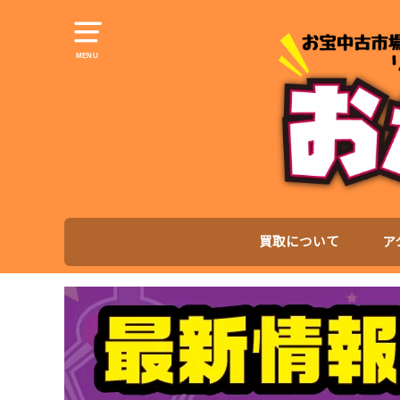
MENU
買取について
ア