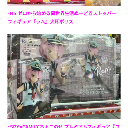
･Re:ゼロから始める異世界生活ぬーどるストッパー
フィギュア『ラム』犬耳ポリス
･SPY×FAMILYちょこのせ プレミアムフィギュア『フ