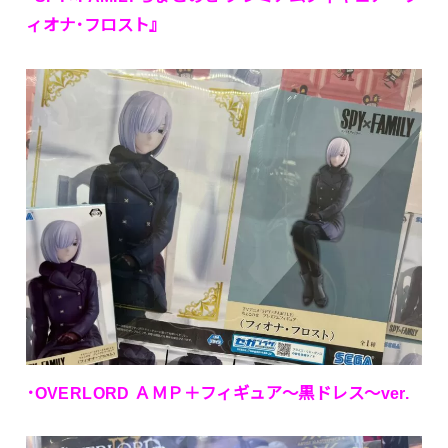
ィオナ･フロスト』
･OVERLORD ＡＭＰ＋フィギュア〜黒ドレス〜ver.