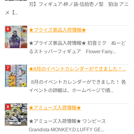
刃】フィギュア-絆ノ装-伍拾壱ノ型 狛治 アニ
メ【...
★プライズ景品入荷情報★
★プライズ景品入荷情報★ 初音ミク ぬーど
るストッパーフィギュア Flower Fairy...
★8月のイベントカレンダーができました！...
8月のイベントカレンダーができました！ 各
イベントの詳細は、ホームページで順...
★アミューズ入荷情報★
★アミューズ入荷情報★ ワンピース
Grandista-MONKEY.D.LUFFY GE...