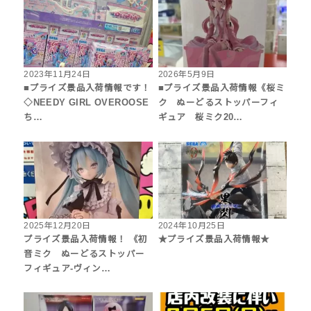
2023年11月24日
2026年5月9日
■プライズ景品入荷情報です！
■プライズ景品入荷情報《桜ミ
◇NEEDY GIRL OVEROOSE
ク ぬーどるストッパーフィ
ち…
ギュア 桜ミク20…
2025年12月20日
2024年10月25日
プライズ景品入荷情報！ 《初
★プライズ景品入荷情報★
音ミク ぬーどるストッパー
フィギュア-ヴィン…