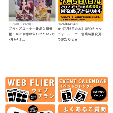
2024年11月28日
2026年6月30日
プライズコーナー景品入荷情
★《7月5日のみ》UFOキャッ
報！かぐや様は告らせたい -ﾌｧ
チャーコーナー営業時間変更
ｰｽﾄｷｯｽは…
のお知らせ★