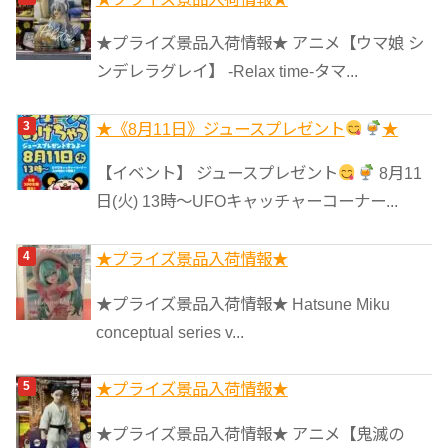
★プライズ景品入荷情報★ アニメ【ウマ娘 シ
ンデレラグレイ】 -Relax time-タマ...
★《8月11日》ジュースプレゼント
★
【イベント】 ジュースプレゼント
8月11
日(火) 13時〜UFOキャッチャーコーナー...
★プライズ景品入荷情報★
★プライズ景品入荷情報★ Hatsune Miku
conceptual series v...
★プライズ景品入荷情報★
★プライズ景品入荷情報★ アニメ【鬼滅の