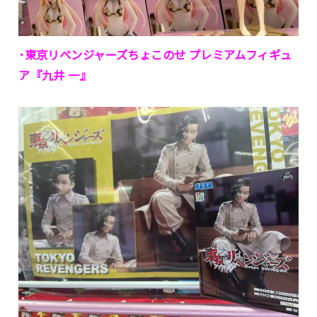
･東京リベンジャーズちょこのせ プレミアムフィギュ
ア『九井 一』