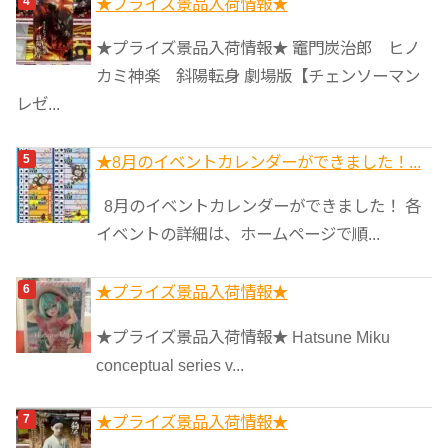
★プライズ景品入荷情報★
★プライズ景品入荷情報★ 竈門炭治郎 ヒノ
カミ神楽 斜陽転身 劇場版【チェンソーマン
レゼ...
★8月のイベントカレンダーができました！...
8月のイベントカレンダーができました！ 各
イベントの詳細は、ホームページで順...
★プライズ景品入荷情報★
★プライズ景品入荷情報★ Hatsune Miku
conceptual series v...
★プライズ景品入荷情報★