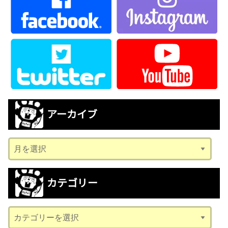
アーカイブ
ア
ー
カ
カテゴリー
イ
ブ
カ
テ