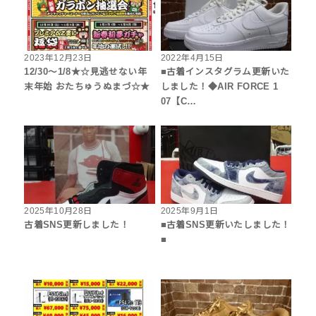
2023年12月23日
2022年4月15日
12/30～1/8★☆見逃せない年
■古着インスタグラム更新いた
末年始 おたちゅうぬまづ☆★
しました！◆AIR FORCE 1
07【C…
2025年10月28日
2025年9月1日
古着SNS更新しました！
■古着SNS更新いたしました！
■