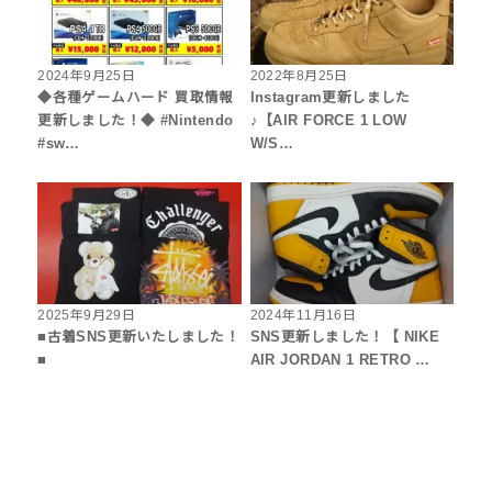
2024年9月25日
2022年8月25日
◆各種ゲームハード 買取情報
Instagram更新しました
更新しました！◆ #Nintendo
♪【AIR FORCE 1 LOW
#sw…
W/S…
2025年9月29日
2024年11月16日
■古着SNS更新いたしました！
SNS更新しました！【 NIKE
■
AIR JORDAN 1 RETRO …