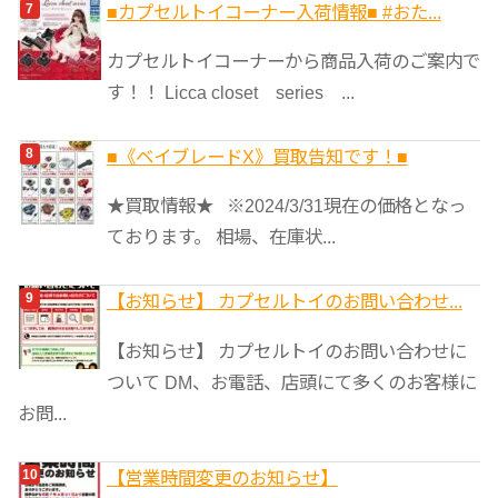
■カプセルトイコーナー入荷情報■ #おた...
カプセルトイコーナーから商品入荷のご案内で
す！！ Licca closet series ...
■《ベイブレードX》買取告知です！■
★買取情報★ ※2024/3/31現在の価格となっ
ております。 相場、在庫状...
【お知らせ】 カプセルトイのお問い合わせ...
【お知らせ】 カプセルトイのお問い合わせに
ついて DM、お電話、店頭にて多くのお客様に
お問...
【営業時間変更のお知らせ】