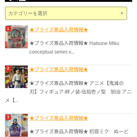
ブ
カ
テ
ゴ
★プライズ景品入荷情報★
リ
★プライズ景品入荷情報★ Hatsune Miku
ー
conceptual series v...
★プライズ景品入荷情報★
★プライズ景品入荷情報★ アニメ【鬼滅の
刃】フィギュア-絆ノ装-伍拾壱ノ型 狛治 アニ
メ【...
★プライズ景品入荷情報★
★プライズ景品入荷情報★ 初音ミク ぬーど