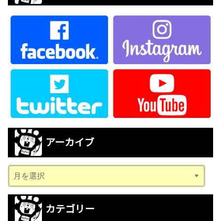
アーカイブ
ア
ー
カ
カテゴリー
イ