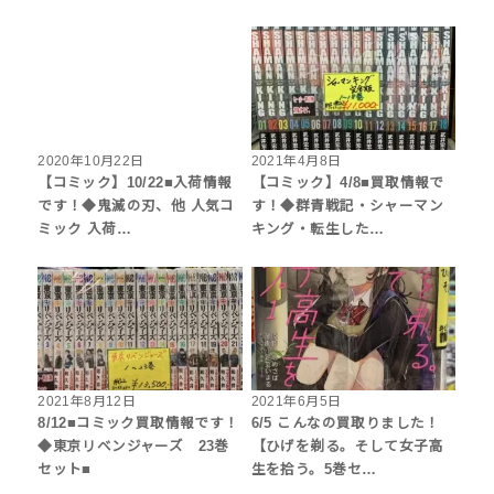
2020年10月22日
2021年4月8日
【コミック】10/22■入荷情報
【コミック】4/8■買取情報で
です！◆鬼滅の刃、他 人気コ
す！◆群青戦記・シャーマン
ミック 入荷…
キング・転生した…
2021年8月12日
2021年6月5日
8/12■コミック買取情報です！
6/5 こんなの買取りました！
◆東京リベンジャーズ 23巻
【ひげを剃る。そして女子高
セット■
生を拾う。5巻セ…