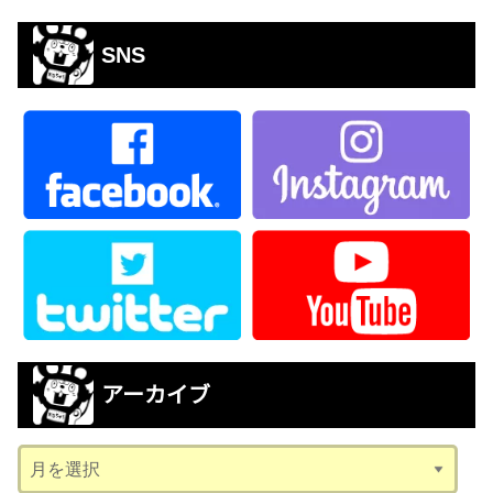
SNS
アーカイブ
ア
ー