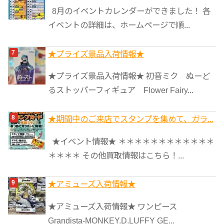
8月のイベントカレンダーができました！ 各
イベントの詳細は、ホームページで順...
★プライズ景品入荷情報★
★プライズ景品入荷情報★ 初音ミク ぬーど
るストッパーフィギュア Flower Fairy...
★期間中のご来店でスタンプを集めて、ガラ...
★イベント情報★ ＊＊＊＊＊＊＊＊＊＊＊＊
＊＊＊＊ その他買取情報はこちら！...
★アミューズ入荷情報★
★アミューズ入荷情報★ ワンピース
Grandista-MONKEY.D.LUFFY GE...