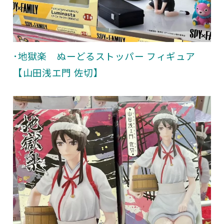
･地獄楽 ぬーどるストッパー フィギュア
【山田浅エ門 佐切】