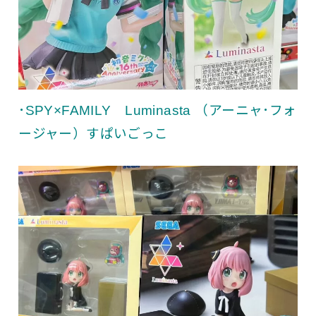
･SPY×FAMILY Luminasta （アーニャ･フォ
ージャー）すぱいごっこ