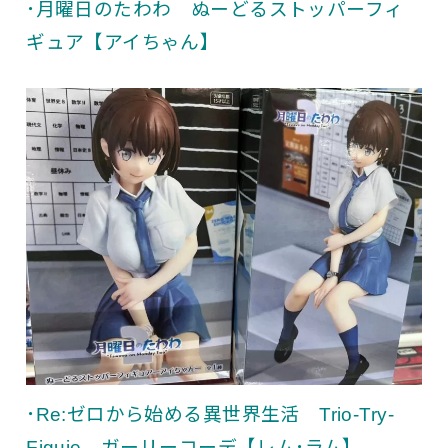
･月曜日のたわわ ぬーどるストッパーフィ
ギュア【アイちゃん】
･Re:ゼロから始める異世界生活 Trio-Try-
Figuie ガーリーコーデ【レム･ラム】