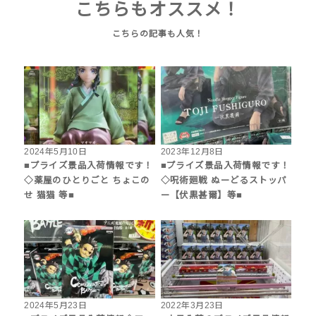
こちらもオススメ！
2024年5月10日
2023年12月8日
■プライズ景品入荷情報です！
■プライズ景品入荷情報です！
◇薬屋のひとりごと ちょこの
◇呪術廻戦 ぬーどるストッパ
せ 猫猫 等■
ー【伏黒甚爾】等■
2024年5月23日
2022年3月23日