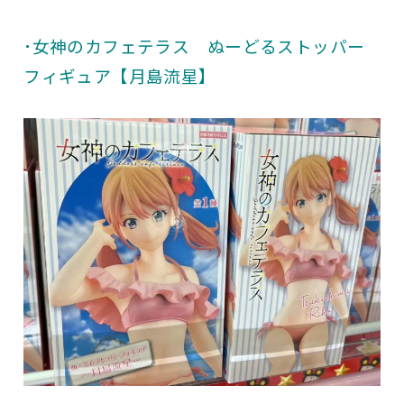
･女神のカフェテラス ぬーどるストッパー
フィギュア【月島流星】