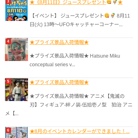
★《8月11日》ジュースプレゼント
★
【イベント】 ジュースプレゼント
8月11
日(火) 13時〜UFOキャッチャーコーナー...
★プライズ景品入荷情報★
★プライズ景品入荷情報★ Hatsune Miku
conceptual series v...
★プライズ景品入荷情報★
★プライズ景品入荷情報★ アニメ【鬼滅の
刃】フィギュア-絆ノ装-伍拾壱ノ型 狛治 アニ
メ【...
★8月のイベントカレンダーができました！...