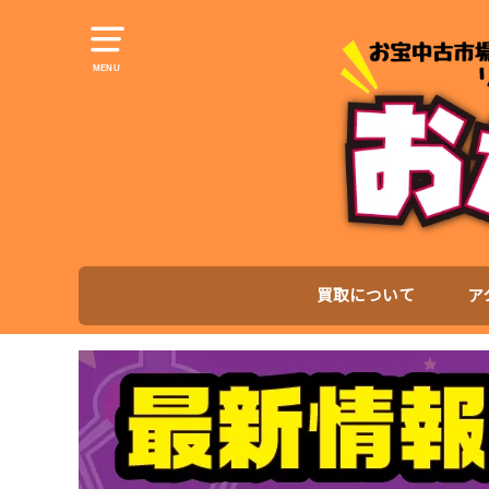
MENU
買取について
ア