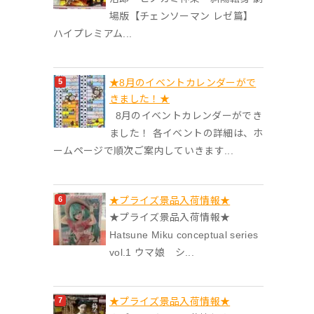
場版【チェンソーマン レゼ篇】
ハイプレミアム...
★8月のイベントカレンダーがで
きました！★
8月のイベントカレンダーができ
ました！ 各イベントの詳細は、ホ
ームページで順次ご案内していきます...
★プライズ景品入荷情報★
★プライズ景品入荷情報★
Hatsune Miku conceptual series
vol.1 ウマ娘 シ...
★プライズ景品入荷情報★