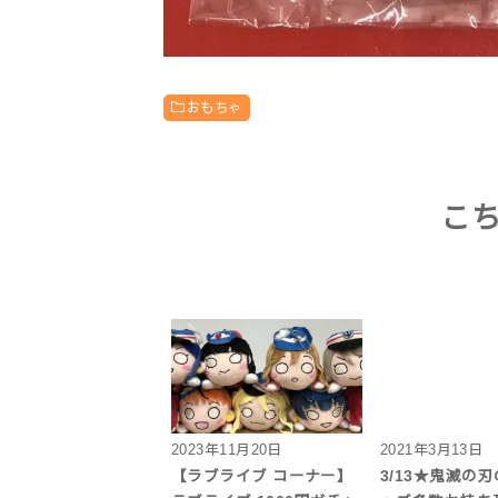
おもちゃ
こ
2023年11月20日
2021年3月13日
【ラブライブ コーナー】
3/13★鬼滅の