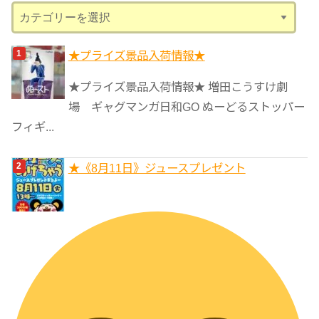
カ
テ
ゴ
★プライズ景品入荷情報★
リ
★プライズ景品入荷情報★ 増田こうすけ劇
ー
場 ギャグマンガ日和GO ぬーどるストッパー
フィギ...
★《8月11日》ジュースプレゼント