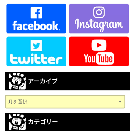
アーカイブ
ア
ー
カ
カテゴリー
イ
ブ