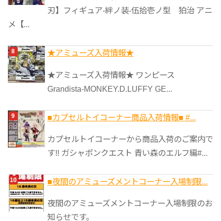
刃】フィギュア-絆ノ装-伍拾壱ノ型 狛治 アニ
メ【...
★アミューズ入荷情報★
★アミューズ入荷情報★ ワンピース
Grandista-MONKEY.D.LUFFY GE...
■カプセルトイコーナー商品入荷情報■ #...
カプセルトイコーナーから商品入荷のご案内で
す!! ガシャポンクエスト 青い森のエルフ編#...
■夜間のアミューズメントコーナー入場制限...
夜間のアミューズメントコーナー入場制限のお
知らせです。