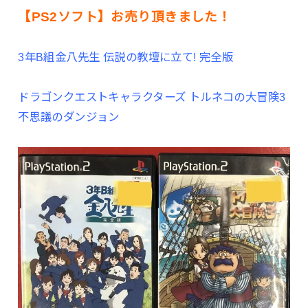
【PS2ソフト】お売り頂きました！
3年B組金八先生 伝説の教壇に立て! 完全版
ドラゴンクエストキャラクターズ トルネコの大冒険3
不思議のダンジョン