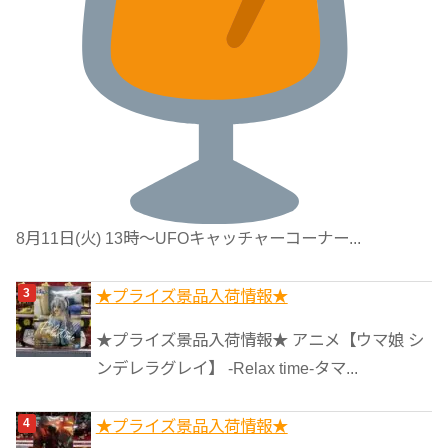
8月11日(火) 13時〜UFOキャッチャーコーナー...
★プライズ景品入荷情報★
★プライズ景品入荷情報★ アニメ【ウマ娘 シ
ンデレラグレイ】 -Relax time-タマ...
★プライズ景品入荷情報★