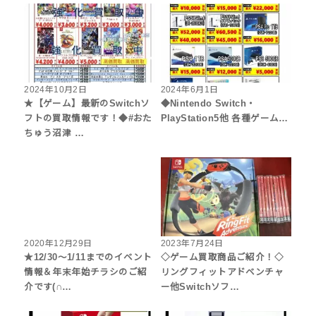
2024年10月2日
2024年6月1日
★【ゲーム】最新のSwitchソ
◆Nintendo Switch・
フトの買取情報です！◆#おた
PlayStation5他 各種ゲーム…
ちゅう沼津 …
2020年12月29日
2023年7月24日
★12/30～1/11までのイベント
◇ゲーム買取商品ご紹介！◇
情報＆年末年始チラシのご紹
リングフィットアドベンチャ
介です(∩…
ー他Switchソフ…