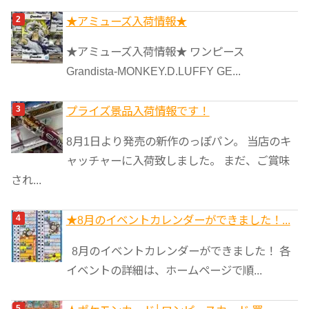
★アミューズ入荷情報★
★アミューズ入荷情報★ ワンピース
Grandista-MONKEY.D.LUFFY GE...
プライズ景品入荷情報です！
8月1日より発売の新作のっぽパン。 当店のキ
ャッチャーに入荷致しました。 まだ、ご賞味
され...
★8月のイベントカレンダーができました！...
8月のイベントカレンダーができました！ 各
イベントの詳細は、ホームページで順...