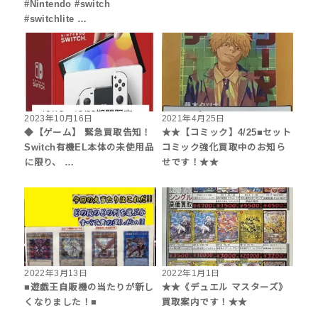
#Nintendo #switch
#switchlite …
2023年10月16日
2021年4月25日
◆【ゲーム】 緊急買取告知！
★★【コミック】4/25■セット
Switch有機EL本体の未使用品
コミック強化買取中のお知ら
に限り、 …
せです！★★
2022年3月13日
2022年1月1日
■遊戯王自販機の当たりが新し
★★《デュエル マスターズ》
くなりました！■
買取案内です！★★