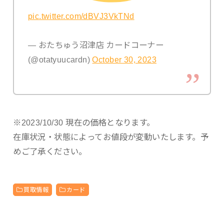
pic.twitter.com/dBVJ3VkTNd
— おたちゅう沼津店 カードコーナー
(@otatyuucardn)
October 30, 2023
※2023/10/30 現在の価格となります。
在庫状況・状態によってお値段が変動いたします。予
めご了承ください。
買取情報
カード