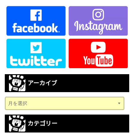
アーカイブ
ア
ー
カ
カテゴリー
イ