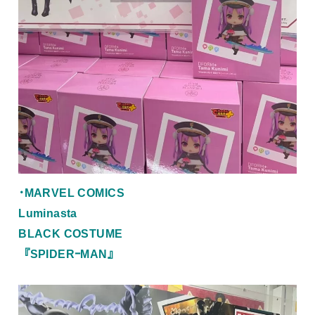
･MARVEL COMICS
Luminasta
BLACK COSTUME
『SPIDERｰMAN』