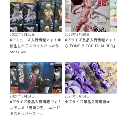
2022年2月11日
2023年8月29日
■アミューズ入荷情報です！◆
■プライズ景品入荷情報です！
転生したらスライムだった件
◇『ONE PIECE FILM RED』
other wo…
…
2024年6月14日
2024年8月14日
■プライズ景品入荷情報です！
★プライズ景品入荷情報★
◇アニメ「鬼滅の刃」 ぬーど
るストッパーフィ…