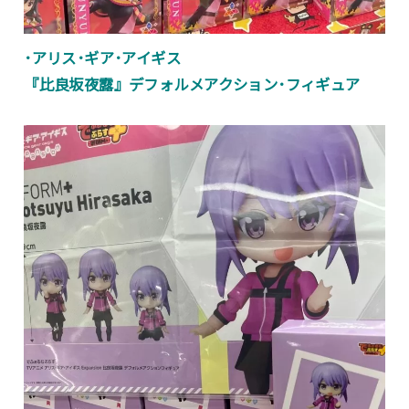
･アリス･ギア･アイギス
『比良坂夜露』デフォルメアクション･フィギュア