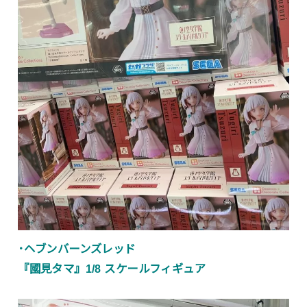
･ヘブンバーンズレッド
『國見タマ』1/8 スケールフィギュア