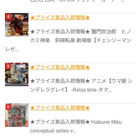
★プライズ景品入荷情報★
★プライズ景品入荷情報★ 竈門炭治郎 ヒノ
カミ神楽 斜陽転身 劇場版【チェンソーマン
レゼ...
★プライズ景品入荷情報★
★プライズ景品入荷情報★ アニメ【ウマ娘 シ
ンデレラグレイ】 -Relax time-タマ...
★プライズ景品入荷情報★
★プライズ景品入荷情報★ Hatsune Miku
conceptual series v...