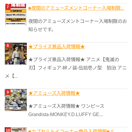
■夜間のアミューズメントコーナー入場制限...
夜間のアミューズメントコーナー入場制限のお
知らせです。
★プライズ景品入荷情報★
★プライズ景品入荷情報★ アニメ【鬼滅の
刃】フィギュア-絆ノ装-伍拾壱ノ型 狛治 アニ
メ【...
★アミューズ入荷情報★
★アミューズ入荷情報★ ワンピース
Grandista-MONKEY.D.LUFFY GE...
■カプセルトイコーナー商品入荷情報■ #...