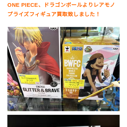
ONE PIECE、ドラゴンボールよりレアモノ
プライズフィギュア買取致しました！