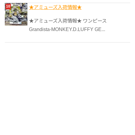
★アミューズ入荷情報★
★アミューズ入荷情報★ ワンピース
Grandista-MONKEY.D.LUFFY GE...