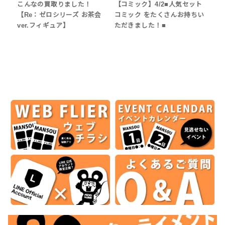
こんなの買取りました！
【コミック】4/2■人気セット
【Re：ゼロシリーズ お茶会
コミック をたくさんお持ちい
ver.フィギュア】
ただきました！■