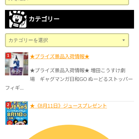
ー
カ
カテゴリー
イ
ブ
カ
テ
ゴ
★プライズ景品入荷情報★
リ
★プライズ景品入荷情報★ 増田こうすけ劇
ー
場 ギャグマンガ日和GO ぬーどるストッパー
フィギ...
★《8月11日》ジュースプレゼント