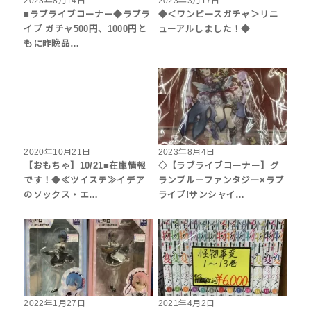
2023年8月14日
2023年3月17日
■ラブライブコーナー◆ラブラ
◆＜ワンピースガチャ＞リニ
イブ ガチャ500円、1000円と
ューアルしました！◆
もに昨晩品…
2020年10月21日
2023年8月4日
【おもちゃ】10/21■在庫情報
◇【ラブライブコーナー】グ
です！◆≪ツイステ≫イデア
ランブルーファンタジー×ラブ
のソックス・エ…
ライブ!サンシャイ…
2022年1月27日
2021年4月2日