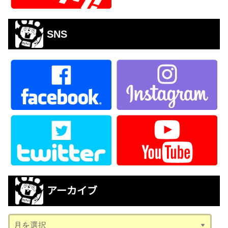
SNS
アーカイブ
ア