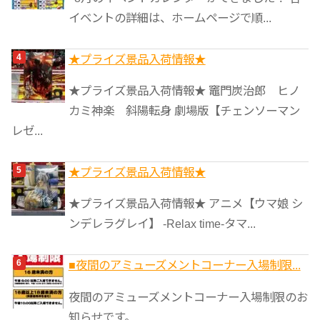
イベントの詳細は、ホームページで順...
★プライズ景品入荷情報★
★プライズ景品入荷情報★ 竈門炭治郎 ヒノ
カミ神楽 斜陽転身 劇場版【チェンソーマン
レゼ...
★プライズ景品入荷情報★
★プライズ景品入荷情報★ アニメ【ウマ娘 シ
ンデレラグレイ】 -Relax time-タマ...
■夜間のアミューズメントコーナー入場制限...
夜間のアミューズメントコーナー入場制限のお
知らせです。