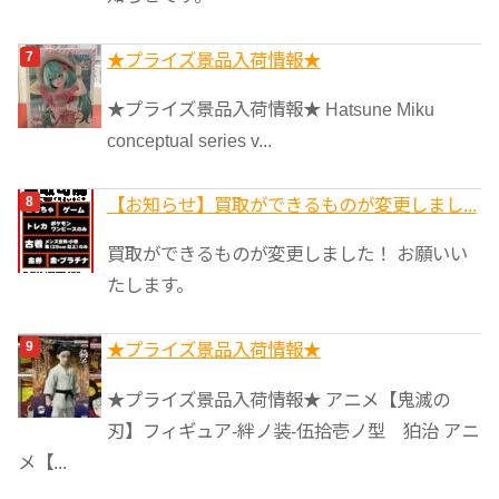
★プライズ景品入荷情報★
★プライズ景品入荷情報★ Hatsune Miku
conceptual series v...
【お知らせ】買取ができるものが変更しまし...
買取ができるものが変更しました！ お願いい
たします。
★プライズ景品入荷情報★
★プライズ景品入荷情報★ アニメ【鬼滅の
刃】フィギュア-絆ノ装-伍拾壱ノ型 狛治 アニ
メ【...