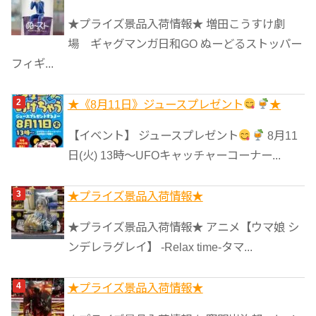
リ
★プライズ景品入荷情報★ 増田こうすけ劇
ー
場 ギャグマンガ日和GO ぬーどるストッパー
フィギ...
★《8月11日》ジュースプレゼント
★
【イベント】 ジュースプレゼント
8月11
日(火) 13時〜UFOキャッチャーコーナー...
★プライズ景品入荷情報★
★プライズ景品入荷情報★ アニメ【ウマ娘 シ
ンデレラグレイ】 -Relax time-タマ...
★プライズ景品入荷情報★