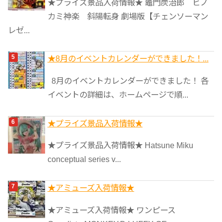
★プライズ景品入荷情報★ 竈門炭治郎 ヒノ
カミ神楽 斜陽転身 劇場版【チェンソーマン
レゼ...
★8月のイベントカレンダーができました！...
8月のイベントカレンダーができました！ 各
イベントの詳細は、ホームページで順...
★プライズ景品入荷情報★
★プライズ景品入荷情報★ Hatsune Miku
conceptual series v...
★アミューズ入荷情報★
★アミューズ入荷情報★ ワンピース