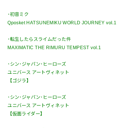
･初音ミク
Qposket HATSUNEMIKU WORLD JOURNEY vol.1
･転生したらスライムだった件
MAXIMATIC THE RIMURU TEMPEST vol.1
･シン･ジャパン･ヒーローズ
ユニバース アートヴィネット
【ゴジラ】
･シン･ジャパン･ヒーローズ
ユニバース アートヴィネット
【仮面ライダー】