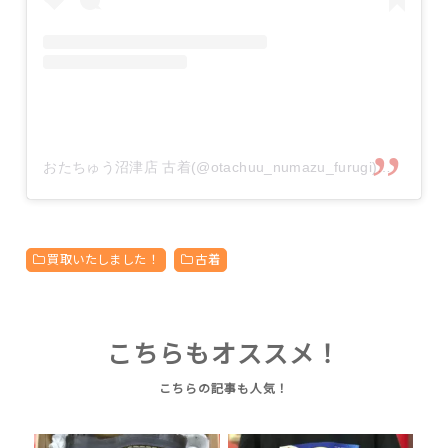
おたちゅう沼津店 古着(@otachuu_numazu_furugi)がシェアした投稿
買取いたしました！
古着
こちらもオススメ！