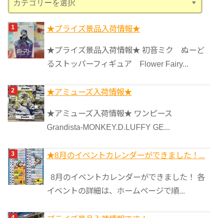
テ
ゴ
★プライズ景品入荷情報★
リ
★プライズ景品入荷情報★ 初音ミク ぬーど
ー
るストッパーフィギュア Flower Fairy...
★アミューズ入荷情報★
★アミューズ入荷情報★ ワンピース
Grandista-MONKEY.D.LUFFY GE...
★8月のイベントカレンダーができました！...
8月のイベントカレンダーができました！ 各
イベントの詳細は、ホームページで順...