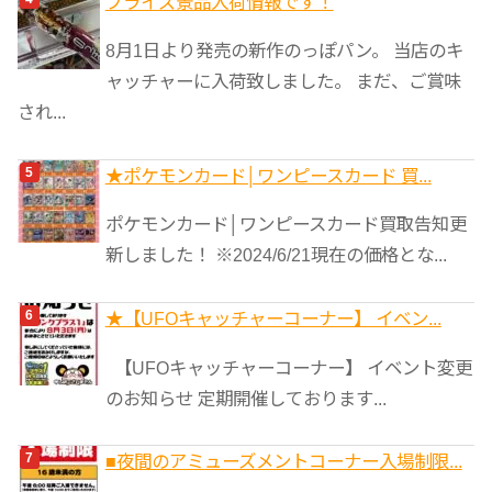
プライズ景品入荷情報です！
8月1日より発売の新作のっぽパン。 当店のキ
ャッチャーに入荷致しました。 まだ、ご賞味
され...
★ポケモンカード│ワンピースカード 買...
ポケモンカード│ワンピースカード買取告知更
新しました！ ※2024/6/21現在の価格とな...
★【UFOキャッチャーコーナー】 イベン...
【UFOキャッチャーコーナー】 イベント変更
のお知らせ 定期開催しております...
■夜間のアミューズメントコーナー入場制限...