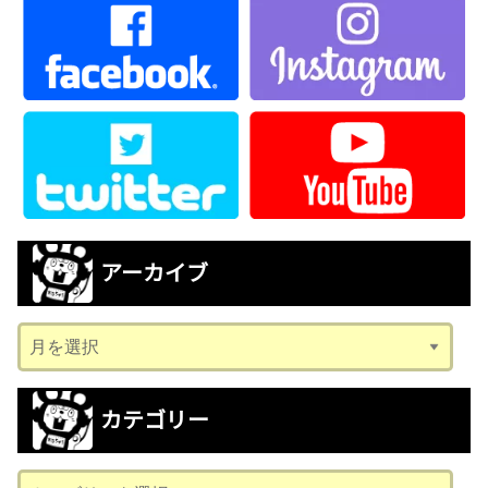
アーカイブ
ア
ー
カ
カテゴリー
イ
ブ
カ