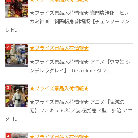
リ
★プライズ景品入荷情報★ 竈門炭治郎 ヒノ
ー
カミ神楽 斜陽転身 劇場版【チェンソーマン
レゼ...
★プライズ景品入荷情報★
★プライズ景品入荷情報★ アニメ【ウマ娘 シ
ンデレラグレイ】 -Relax time-タマ...
★プライズ景品入荷情報★
★プライズ景品入荷情報★ アニメ【鬼滅の
刃】フィギュア-絆ノ装-伍拾壱ノ型 狛治 アニ
メ【...
★プライズ景品入荷情報★