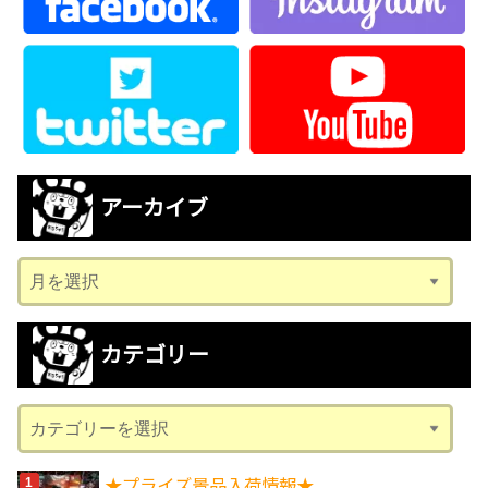
アーカイブ
ア
ー
カ
カテゴリー
イ
ブ
カ
テ
ゴ
★プライズ景品入荷情報★