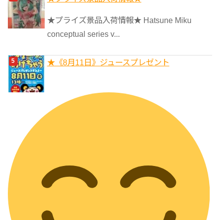
★プライズ景品入荷情報★ Hatsune Miku
conceptual series v...
★《8月11日》ジュースプレゼント