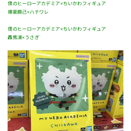
僕のヒーローアカデミア×ちいかわフィギュア
爆豪勝己×ハチワレ
僕のヒーローアカデミア×ちいかわフィギュア
轟焦凍×うさぎ