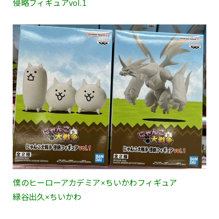
侵略フィギュアvol.1
僕のヒーローアカデミア×ちいかわフィギュア
緑谷出久×ちいかわ