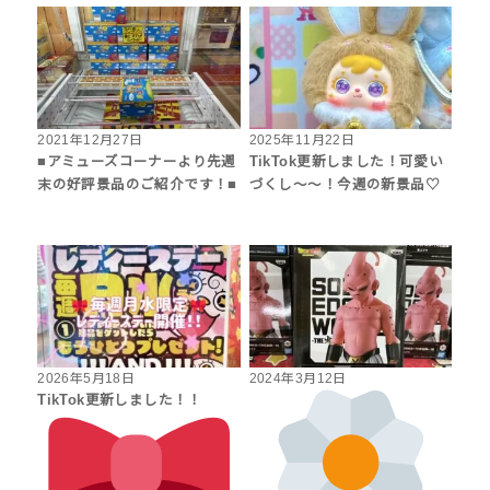
2021年12月27日
2025年11月22日
■アミューズコーナーより先週
TikTok更新しました！可愛い
末の好評景品のご紹介です！■
づくし～～！今週の新景品♡
2026年5月18日
2024年3月12日
TikTok更新しました！！