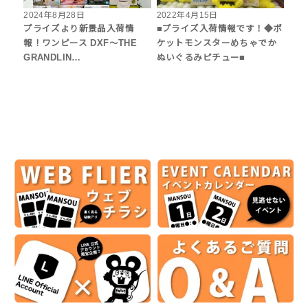
2024年8月28日
2022年4月15日
プライズより新景品入荷情
■プライズ入荷情報です！◆ポ
報！ワンピース DXF～THE
ケットモンスターめちゃでか
GRANDLIN…
ぬいぐるみピチュー■