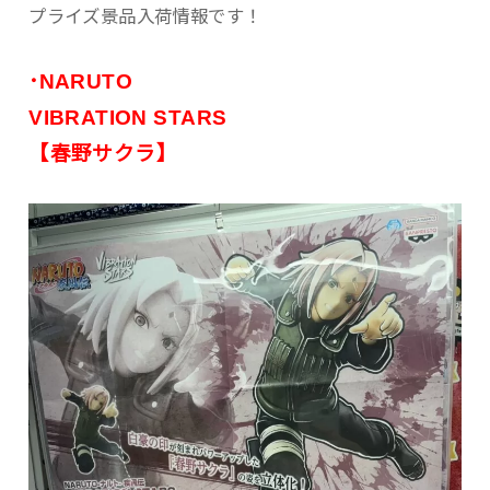
プライズ景品入荷情報です！
･NARUTO
VIBRATION STARS
【春野サクラ】