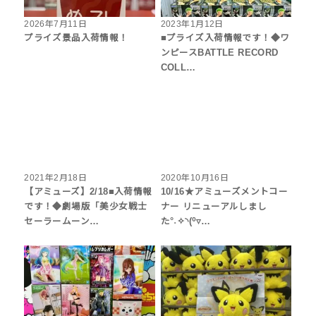
2026年7月11日
2023年1月12日
プライズ景品入荷情報！
■プライズ入荷情報です！◆ワ
ンピースBATTLE RECORD
COLL…
2021年2月18日
2020年10月16日
【アミューズ】2/18■入荷情報
10/16★アミューズメントコー
です！◆劇場版「美少女戦士
ナー リニューアルしまし
セーラームーン…
た°˖✧◝(⁰▿…