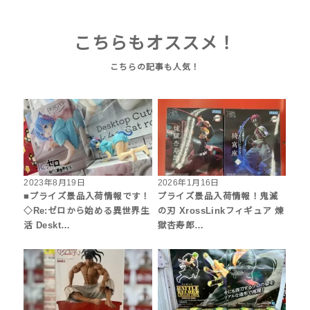
こちらもオススメ！
2023年8月19日
2026年1月16日
■プライズ景品入荷情報です！
プライズ景品入荷情報！鬼滅
◇Re:ゼロから始める異世界生
の刃 XrossLinkフィギュア 煉
活 Deskt…
獄杏寿郎…