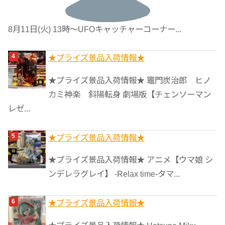
8月11日(火) 13時〜UFOキャッチャーコーナー...
★プライズ景品入荷情報★
★プライズ景品入荷情報★ 竈門炭治郎 ヒノ
カミ神楽 斜陽転身 劇場版【チェンソーマン
レゼ...
★プライズ景品入荷情報★
★プライズ景品入荷情報★ アニメ【ウマ娘 シ
ンデレラグレイ】 -Relax time-タマ...
★プライズ景品入荷情報★