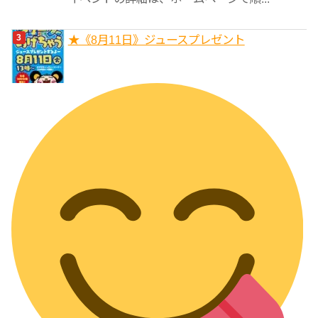
★《8月11日》ジュースプレゼント