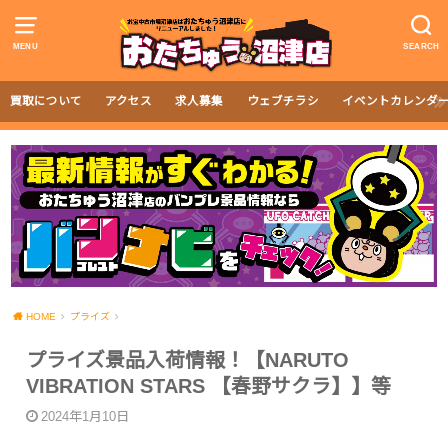
MENU
SEARCH
買取について
アクセス
求人募集
ウェブチラシ
イベントカレンダ
HOME
プライズ
プライズ景品入荷情報！【NARUTO
VIBRATION STARS 【春野サクラ】】等
2024年1月10日