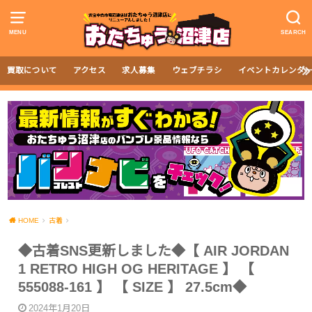
MENU
SEARCH
買取について
アクセス
求人募集
ウェブチラシ
イベントカレンダ
HOME
古着
◆古着SNS更新しました◆【 AIR JORDAN
1 RETRO HIGH OG HERITAGE 】 【
555088-161 】 【 SIZE 】 27.5cm◆
2024年1月20日