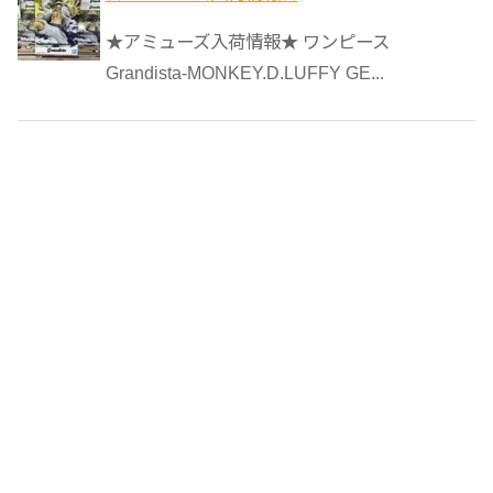
★アミューズ入荷情報★ ワンピース
Grandista-MONKEY.D.LUFFY GE...