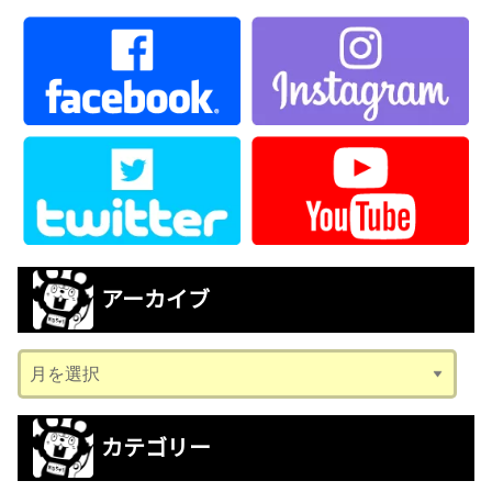
アーカイブ
ア
ー
カ
カテゴリー
イ
ブ