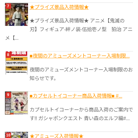
★プライズ景品入荷情報★
★プライズ景品入荷情報★ アニメ【鬼滅の
刃】フィギュア-絆ノ装-伍拾壱ノ型 狛治 アニ
メ【...
■夜間のアミューズメントコーナー入場制限...
夜間のアミューズメントコーナー入場制限のお
知らせです。
■カプセルトイコーナー商品入荷情報■ #...
カプセルトイコーナーから商品入荷のご案内で
す!! ガシャポンクエスト 青い森のエルフ編#...
★アミューズ入荷情報★