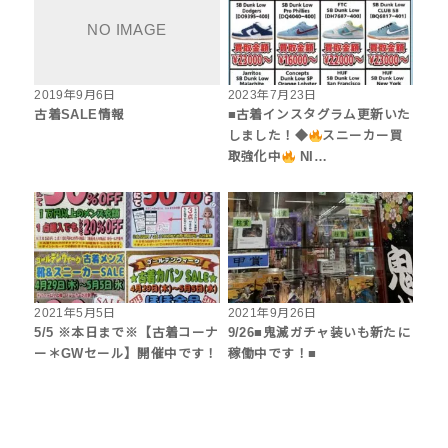
2019年9月6日
2023年7月23日
古着SALE情報
■古着インスタグラム更新いた
しました！◆
スニーカー買
取強化中
NI…
2021年5月5日
2021年9月26日
5/5 ※本日まで※【古着コーナ
9/26■鬼滅ガチャ装いも新たに
ー＊GWセール】開催中です！
稼働中です！■