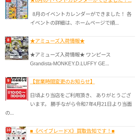
★8月のイベントカレンダーができました！...
8月のイベントカレンダーができました！ 各
イベントの詳細は、ホームページで順...
★アミューズ入荷情報★
★アミューズ入荷情報★ ワンピース
Grandista-MONKEY.D.LUFFY GE...
【営業時間変更のお知らせ】
日頃より当店をご利用頂き、 ありがとうござ
います。 勝手ながら令和7年4月21日より当面
の...
■《ベイブレードX》買取告知です！■