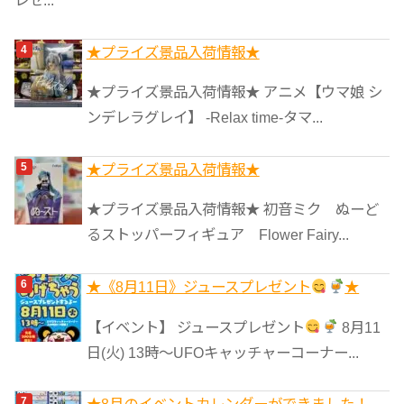
★プライズ景品入荷情報★
★プライズ景品入荷情報★ アニメ【ウマ娘 シ
ンデレラグレイ】 -Relax time-タマ...
★プライズ景品入荷情報★
★プライズ景品入荷情報★ 初音ミク ぬーど
るストッパーフィギュア Flower Fairy...
★《8月11日》ジュースプレゼント
★
【イベント】 ジュースプレゼント
8月11
日(火) 13時〜UFOキャッチャーコーナー...