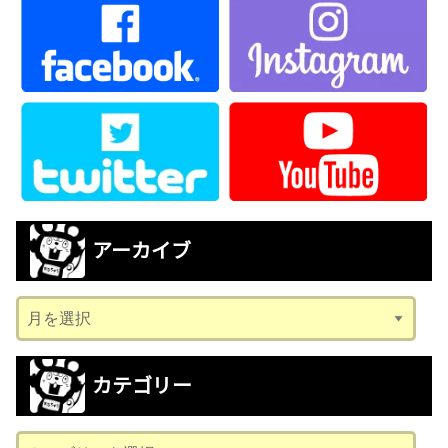
アーカイブ
ア
ー
カ
カテゴリー
イ
ブ
カ