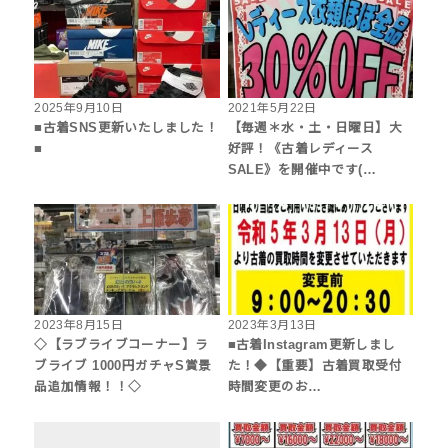
2025年9月10日
2021年5月22日
■古着SNS更新いたしました！
【毎週＊水・土・日曜日】大
■
好評！《古着レディース
SALE》を開催中です(…
2023年8月15日
2023年3月13日
◇【ラブライブコーナー】ラ
■古着Instagram更新しまし
ブライブ 1000円ガチャS賞景
た！◆【重要】古着買取受付
品追加情報！！◇
時間変更のお…