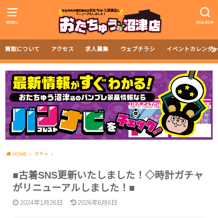
MENU
SEARCH
買取について
アクセス
求人募集
ウェブチラシ
イベントカレンダ
HOME
ガチャ
■古着SNS更新いたしました！◇時計ガチャ
がリニューアルしました！■
2024年1月26日
2026年6月6日