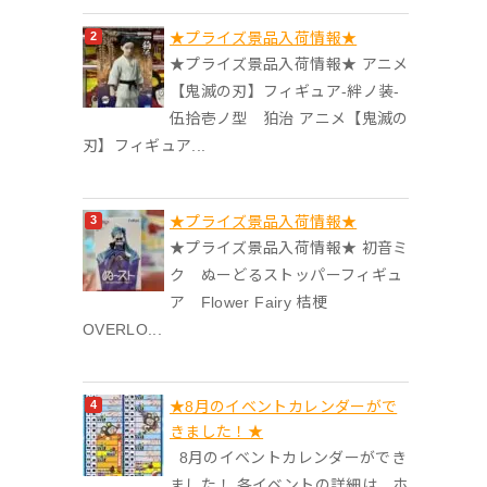
★プライズ景品入荷情報★
★プライズ景品入荷情報★ アニメ
【鬼滅の刃】フィギュア-絆ノ装-
伍拾壱ノ型 狛治 アニメ【鬼滅の
刃】フィギュア...
★プライズ景品入荷情報★
★プライズ景品入荷情報★ 初音ミ
ク ぬーどるストッパーフィギュ
ア Flower Fairy 桔梗
OVERLO...
★8月のイベントカレンダーがで
きました！★
8月のイベントカレンダーができ
ました！ 各イベントの詳細は、ホ