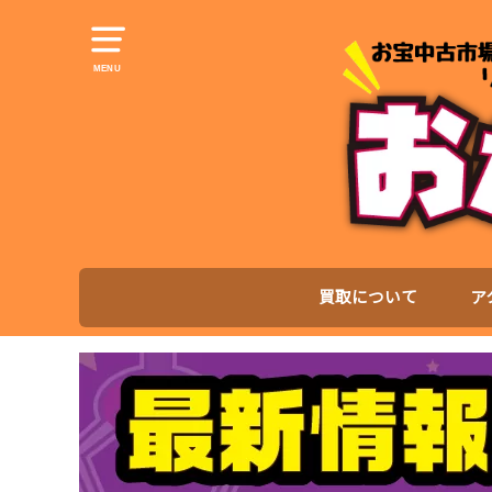
MENU
買取について
ア