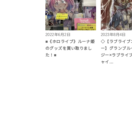
2022年6月2日
2023年8月4日
■《ホロライブ》ルーナ姫
◇【ラブライブ
のグッズを買い取りまし
ー】グランブル
た！■
ジー×ラブライブ
ャイ…