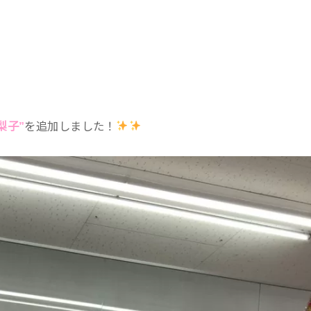
梨子”
を追加しました！