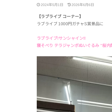
2024年5月1日
2026年6月6日
【ラブライブ コーナー】
ラブライブ 1000円ガチャS賞景品に
ラブライブ!サンシャイン‼
寝そべり テラジャンボぬいぐるみ “桜内