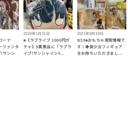
2024年1月31日
2021年9月19日
コーナ
■《ラブライブ 1000円ガ
9/19■おもちゃ買取情報で
ーファンタ
チャ》S賞景品に「ラブラ
す！◆美少女フィギュア
!サンシ
イブ!サンシャイン‼…
をお持ちいただきまし…