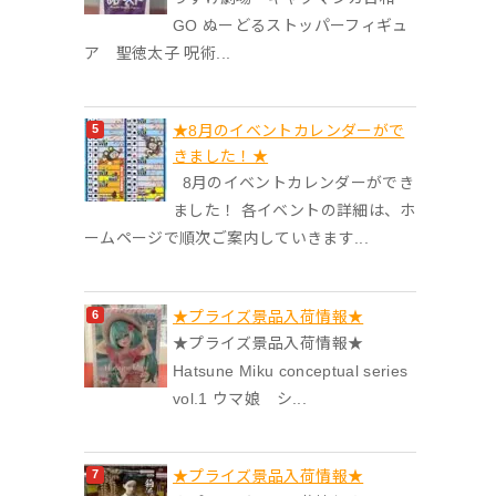
GO ぬーどるストッパーフィギュ
ア 聖徳太子 呪術...
★8月のイベントカレンダーがで
きました！★
8月のイベントカレンダーができ
ました！ 各イベントの詳細は、ホ
ームページで順次ご案内していきます...
★プライズ景品入荷情報★
★プライズ景品入荷情報★
Hatsune Miku conceptual series
vol.1 ウマ娘 シ...
★プライズ景品入荷情報★