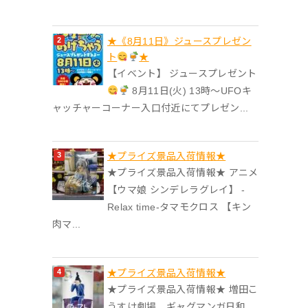
★《8月11日》ジュースプレゼン
ト
★
【イベント】 ジュースプレゼント
8月11日(火) 13時〜UFOキ
ャッチャーコーナー入口付近にてプレゼン...
★プライズ景品入荷情報★
★プライズ景品入荷情報★ アニメ
【ウマ娘 シンデレラグレイ】 -
Relax time-タマモクロス 【キン
肉マ...
★プライズ景品入荷情報★
★プライズ景品入荷情報★ 増田こ
うすけ劇場 ギャグマンガ日和