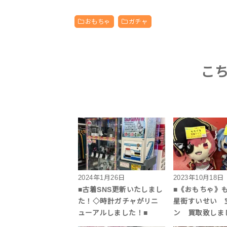
おもちゃ
ガチャ
こ
2024年1月26日
2023年10月18日
■古着SNS更新いたしまし
■《おもちゃ
た！◇時計ガチャがリニ
星街すいせい 
ューアルしました！■
ン 買取致しま