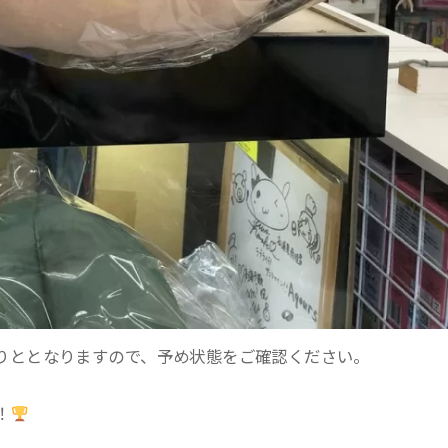
りととなりますので、予め状態をご確認ください。
！