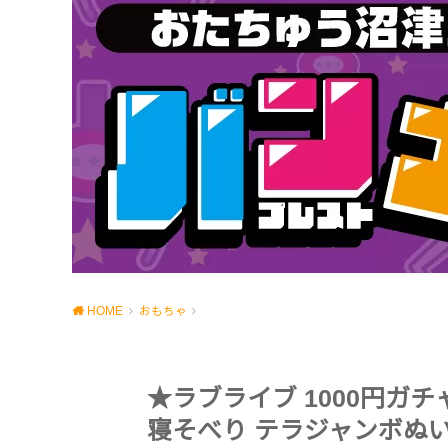
HOME
おもちゃ
★ラブライブ 1000円ガ
寝そべり テラジャンボぬい