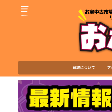
MENU
買取について
ア