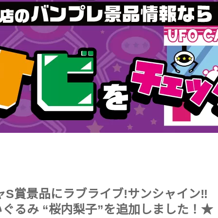
チャS賞景品にラブライブ!サンシャイン‼
ぐるみ “桜内梨子”を追加しました！★